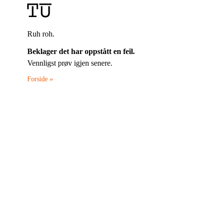
Ruh roh.
Beklager det har oppstått en feil.
Vennligst prøv igjen senere.
Forside »