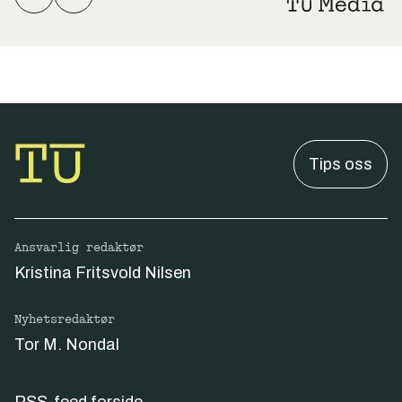
Tips oss
Ansvarlig redaktør
Kristina Fritsvold Nilsen
Nyhetsredaktør
Tor M. Nondal
RSS-feed forside