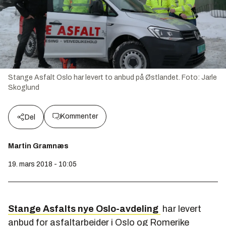
Stange Asfalt Oslo har levert to anbud på Østlandet.
Foto:
Jarle
Skoglund
Kommenter
Del
Martin Gramnæs
19. mars 2018 - 10:05
Stange Asfalts nye Oslo-avdeling
har levert
anbud for asfaltarbeider i Oslo og Romerike