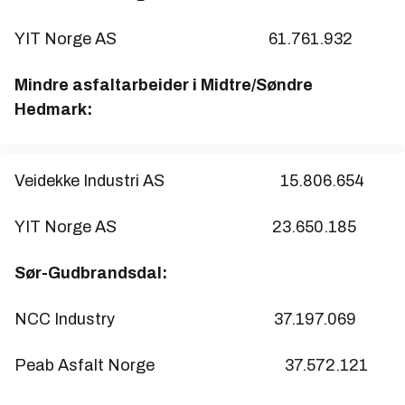
YIT Norge AS 61.761.932
Mindre asfaltarbeider i Midtre/Søndre
Hedmark:
Veidekke Industri AS 15.806.654
YIT Norge AS 23.650.185
Sør-Gudbrandsdal:
NCC Industry 37.197.069
Peab Asfalt Norge 37.572.121