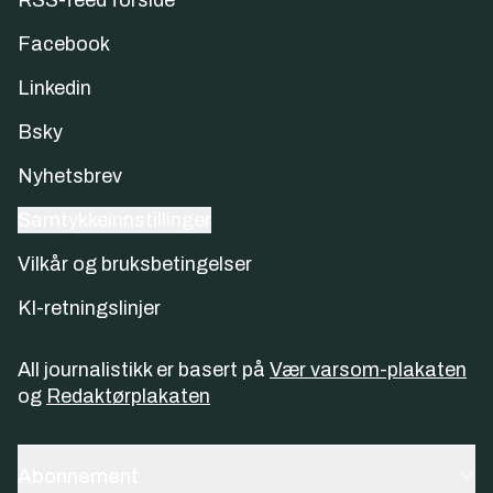
Facebook
Linkedin
Bsky
Nyhetsbrev
Samtykkeinnstillinger
Vilkår og bruksbetingelser
KI-retningslinjer
All journalistikk er basert på
Vær varsom-plakaten
og
Redaktørplakaten
Abonnement