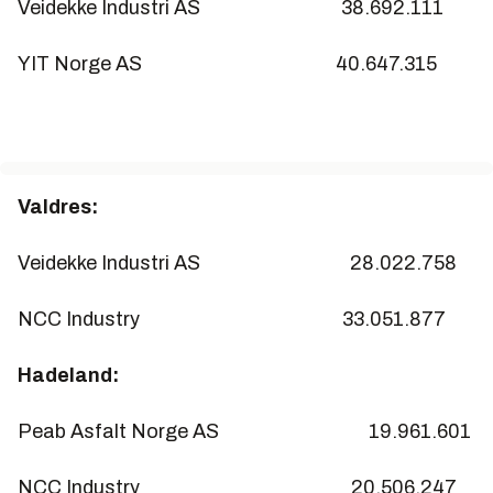
Veidekke Industri AS 38.692.111
YIT Norge AS 40.647.315
Valdres:
Veidekke Industri AS 28.022.758
NCC Industry 33.051.877
Hadeland:
Peab Asfalt Norge AS 19.961.601
NCC Industry 20.506.247