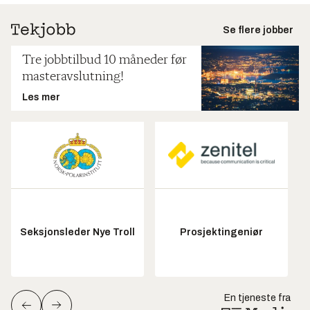
Se flere jobber
Tre jobbtilbud 10 måneder før
masteravslutning!
Les mer
Seksjonsleder Nye Troll
Prosjektingeniør
En tjeneste fra