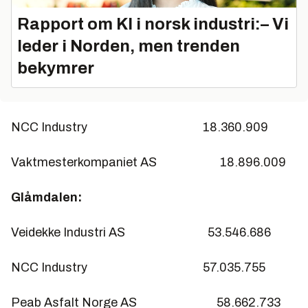
Rapport om KI i norsk industri:– Vi
leder i Norden, men trenden
bekymrer
NCC Industry 18.360.909
Vaktmesterkompaniet AS 18.896.009
Glåmdalen:
Veidekke Industri AS 53.546.686
NCC Industry 57.035.755
Peab Asfalt Norge AS 58.662.733