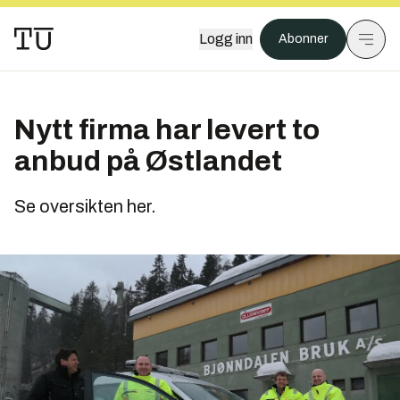
Logg inn
Abonner
Nytt firma har levert to
anbud på Østlandet
Se oversikten her.