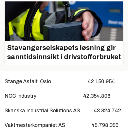
Stavangerselskapets løsning gir
sanntidsinnsikt i drivstofforbruket
Stange Asfalt Oslo 42.150.954
NCC Industry 42.354.808
Skanska Industrial Solutions AS 43.324.742
Vaktmesterkompaniet AS 45.798.356