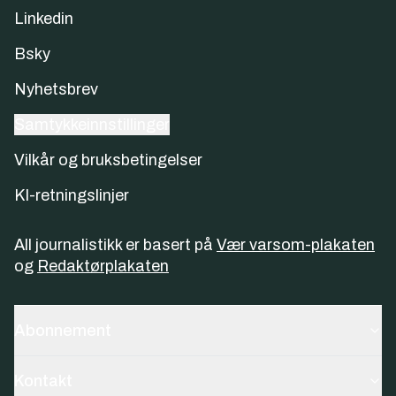
Linkedin
Bsky
Nyhetsbrev
Samtykkeinnstillinger
Vilkår og bruksbetingelser
KI-retningslinjer
All journalistikk er basert på
Vær varsom-plakaten
og
Redaktørplakaten
Abonnement
Kontakt