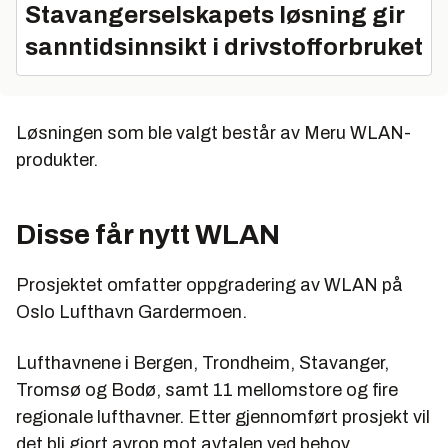
Stavangerselskapets løsning gir
sanntidsinnsikt i drivstofforbruket
Løsningen som ble valgt består av Meru WLAN-
produkter.
Disse får nytt WLAN
Prosjektet omfatter oppgradering av WLAN på
Oslo Lufthavn Gardermoen.
Lufthavnene i Bergen, Trondheim, Stavanger,
Tromsø og Bodø, samt 11 mellomstore og fire
regionale lufthavner. Etter gjennomført prosjekt vil
det bli gjort avrop mot avtalen ved behov.