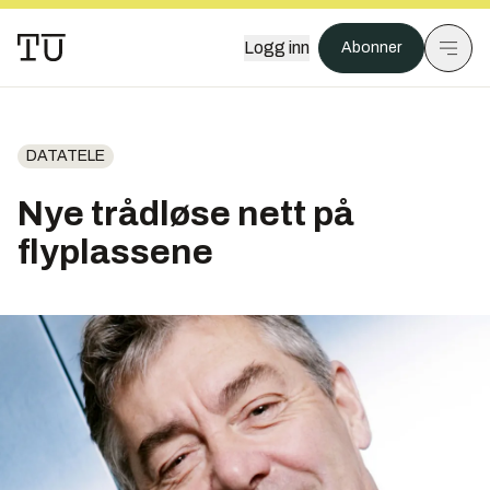
Logg inn
Abonner
DATATELE
Nye trådløse nett på
flyplassene