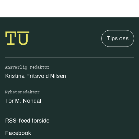
Tips oss
Ansvarlig redaktør
Kristina Fritsvold Nilsen
Nyhetsredaktør
Tor M. Nondal
RSS-feed forside
Facebook