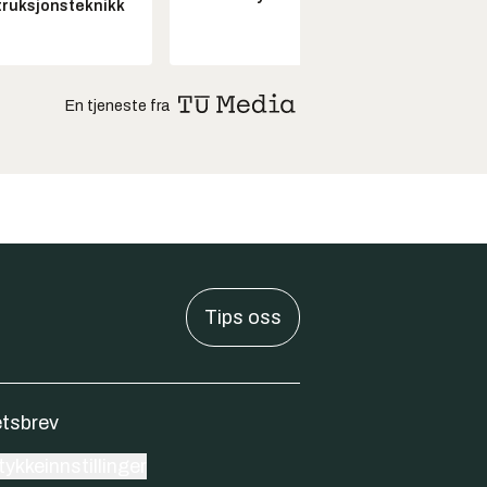
ruksjonsteknikk
En tjeneste fra
Tips oss
tsbrev
ykkeinnstillinger