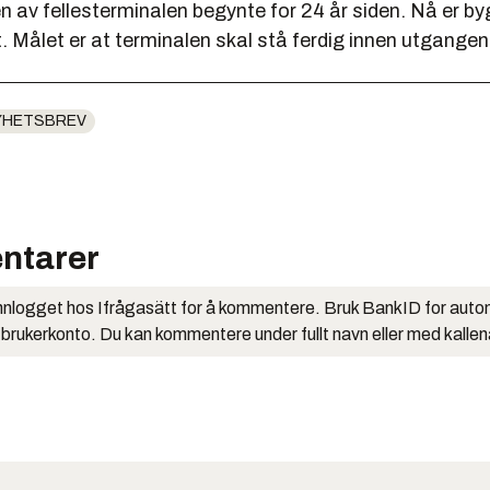
n av fellesterminalen begynte for 24 år siden. Nå er b
t. Målet er at terminalen skal stå ferdig innen utgange
YHETSBREV
ntarer
nlogget hos Ifrågasätt for å kommentere. Bruk BankID for auto
 brukerkonto. Du kan kommentere under fullt navn eller med kalle