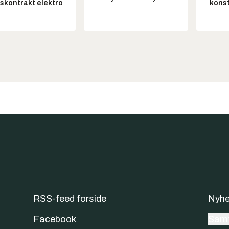
tskontrakt elektro
konst
RSS-feed forside
Nyhe
Facebook
Samt