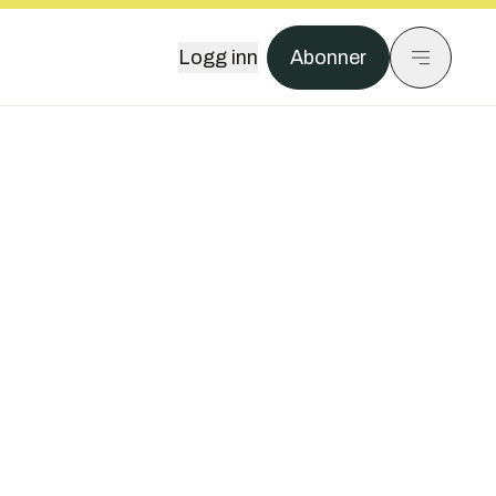
Logg inn
Abonner