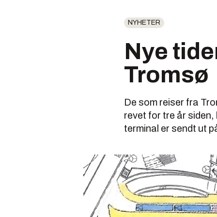
NYHETER
Nye tide
Tromsø
De som reiser fra Tro
revet for tre år siden
terminal er sendt ut 