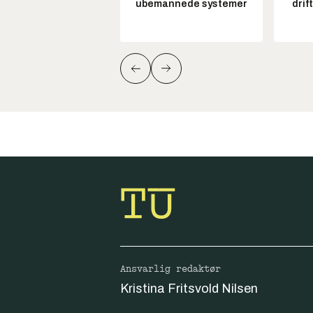
ubemannede systemer
drif
Ansvarlig redaktør
Kristina Fritsvold Nilsen