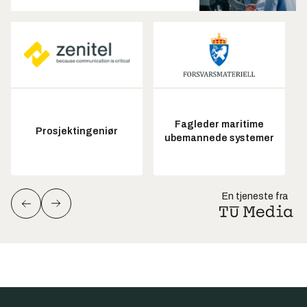
Fagleder maritime
Prosjektingeniør
ubemannede systemer
En tjeneste fra