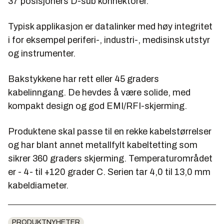
37 posisjoners D-sub konnektorer.
Typisk applikasjon er datalinker med høy integritet
i for eksempel periferi-, industri-, medisinsk utstyr
og instrumenter.
Bakstykkene har rett eller 45 graders
kabelinngang. De hevdes å være solide, med
kompakt design og god EMI/RFI-skjerming.
Produktene skal passe til en rekke kabelstørrelser
og har blant annet metallfylt kabeltetting som
sikrer 360 graders skjerming. Temperaturområdet
er - 4- til +120 grader C. Serien tar 4,0 til 13,0 mm
kabeldiameter.
PRODUKTNYHETER