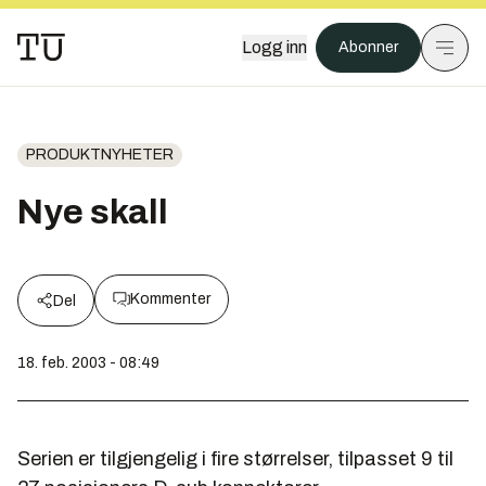
Logg inn
Abonner
PRODUKTNYHETER
Nye skall
Kommenter
Del
18. feb. 2003 - 08:49
Serien er tilgjengelig i fire størrelser, tilpasset 9 til