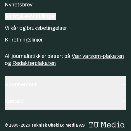
Nyhetsbrev
Samtykkeinnstillinger
Vilkår og bruksbetingelser
KI-retningslinjer
All journalistikk er basert på
Vær varsom-plakaten
og
Redaktørplakaten
Abonnement
Kontakt
© 1995-
2026
Teknisk Ukeblad Media AS