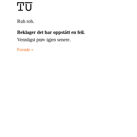
Ruh roh.
Beklager det har oppstått en feil.
Vennligst prøv igjen senere.
Forside »