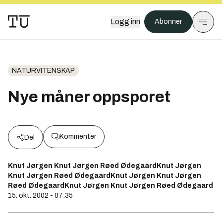
Logg inn
Abonner
NATURVITENSKAP
Nye måner oppsporet
Kommenter
Del
Knut Jørgen Knut Jørgen Røed ØdegaardKnut Jørgen
Knut Jørgen Røed ØdegaardKnut Jørgen Knut Jørgen
Røed ØdegaardKnut Jørgen Knut Jørgen Røed Ødegaard
15. okt. 2002 - 07:35