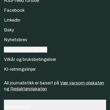
RSS-feed forside
Facebook
Linkedin
Bsky
Nyhetsbrev
Samtykkeinnstillinger
Vilkår og bruksbetingelser
KI-retningslinjer
All journalistikk er basert på
Vær varsom-plakaten
og
Redaktørplakaten
Abonnement