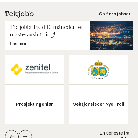
Se flere jobber
Tre jobbtilbud 10 måneder før
masteravslutning!
Les mer
Prosjektingeniør
Seksjonsleder Nye Troll
En tjeneste fra