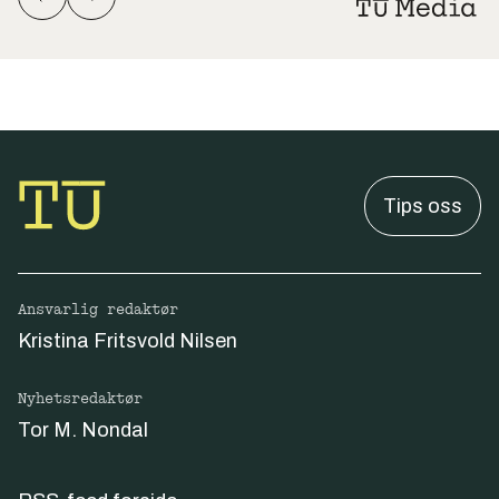
Tips oss
Ansvarlig redaktør
Kristina Fritsvold Nilsen
Nyhetsredaktør
Tor M. Nondal