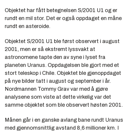
Objektet har fått betegnelsen S/2001 U1 og er
rundt en mil stor. Det er også oppdaget en måne
rundt en asteroide.
Objektet S/2001 U1 ble først observert i august
2001, men er så ekstremt lyssvakt at
astronomene tapte den av syne i lyset fra
planeten Uranus. Oppdagelsen ble gjort med et
stort teleskop i Chile. Objektet ble gjenoppdaget
på nye bilder tatt i august og september i år.
Nordmannen Tommy Grav var med å gjøre
analysene som viste at dette virkelig var det
samme objektet som ble observert høsten 2001.
Månen går i en ganske avlang bane rundt Uranus
med gjennomsnittlig avstand 8,6 millioner km. I