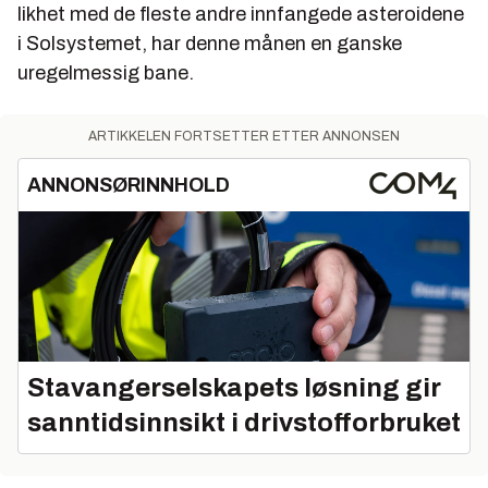
likhet med de fleste andre innfangede asteroidene
i Solsystemet, har denne månen en ganske
uregelmessig bane.
ARTIKKELEN FORTSETTER ETTER ANNONSEN
ANNONSØRINNHOLD
Stavangerselskapets løsning gir
sanntidsinnsikt i drivstofforbruket