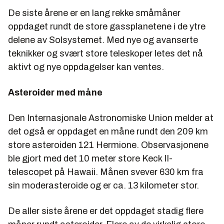
De siste årene er en lang rekke småmåner
oppdaget rundt de store gassplanetene i de ytre
delene av Solsystemet. Med nye og avanserte
teknikker og svært store teleskoper letes det nå
aktivt og nye oppdagelser kan ventes.
Asteroider med måne
Den Internasjonale Astronomiske Union melder at
det også er oppdaget en måne rundt den 209 km
store asteroiden 121 Hermione. Observasjonene
ble gjort med det 10 meter store Keck II-
telescopet på Hawaii. Månen svever 630 km fra
sin moderasteroide og er ca. 13 kilometer stor.
De aller siste årene er det oppdaget stadig flere