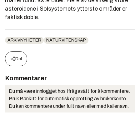
måner rundt asteroider. Flere av de virkelig store
asteroidene i Solsystemets ytterste områder er
faktisk doble.
ARKIVNYHETER
NATURVITENSKAP
Del
Kommentarer
Du må være innlogget hos Ifrågasätt for å kommentere.
Bruk BankID for automatisk oppretting av brukerkonto.
Du kan kommentere under fullt navn eller med kallenavn.