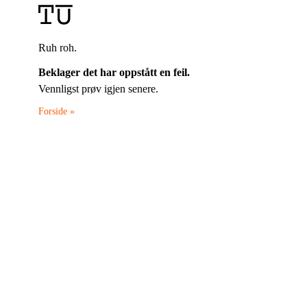
Ruh roh.
Beklager det har oppstått en feil.
Vennligst prøv igjen senere.
Forside »