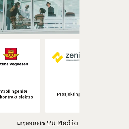
ntrollingeniør
Prosjektingeniør
skontrakt elektro
En tjeneste fra