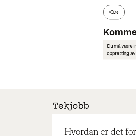
Del
Komme
Du må være in
oppretting av
Hvordan er det for