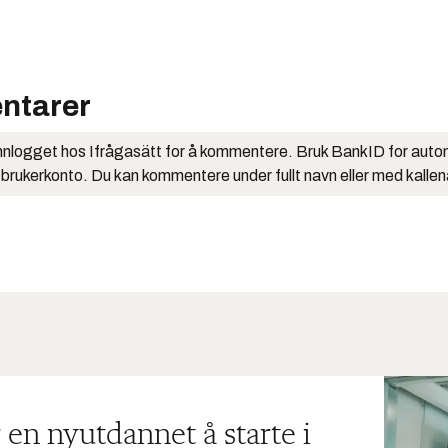
ntarer
nlogget hos Ifrågasätt for å kommentere. Bruk BankID for auto
 brukerkonto. Du kan kommentere under fullt navn eller med kalle
 en nyutdannet å starte i