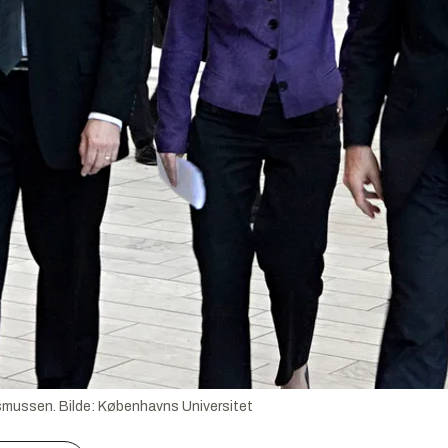
asmussen.
Bilde:
Københavns Universitet