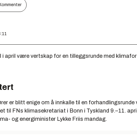
Kommenter
8:11
 i april være vertskap for en tilleggsrunde med klimafor
tert
rer er blitt enige om å innkalle til en forhandlingsrunde
t til FNs klimasekretariat i Bonn i Tyskland 9.–11. apri
ma- og energiminister Lykke Friis mandag.