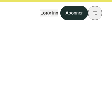
Logg inn
Abonner