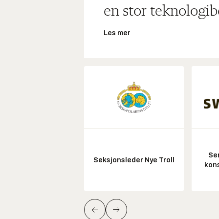
en stor teknologib
Les mer
Sen
Seksjonsleder Nye Troll
kon