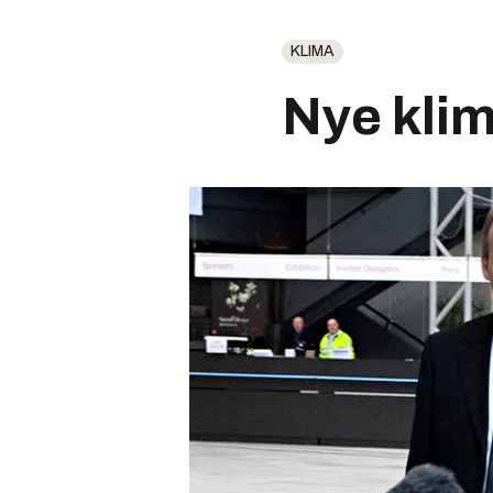
KLIMA
Nye klim