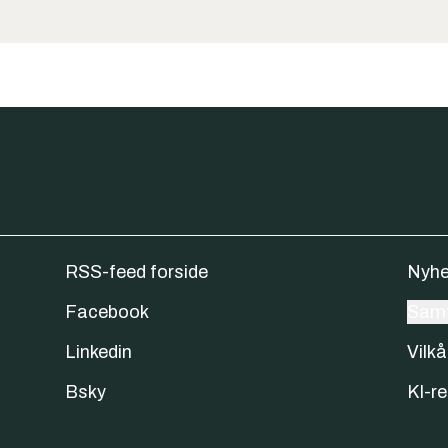
RSS-feed forside
Nyhe
Facebook
Samt
Linkedin
Vilkå
Bsky
KI-re