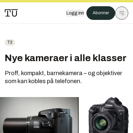
Logg inn
Abonner
T2
Nye kameraer i alle klasser
Proff, kompakt, barnekamera – og objektiver
som kan kobles på telefonen.