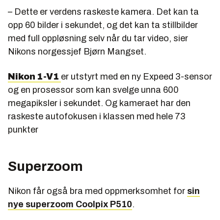
– Dette er verdens raskeste kamera. Det kan ta
opp 60 bilder i sekundet, og det kan ta stillbilder
med full oppløsning selv når du tar video, sier
Nikons norgessjef Bjørn Mangset.
Nikon 1-V1
er utstyrt med en ny Expeed 3-sensor
og en prosessor som kan svelge unna 600
megapiksler i sekundet. Og kameraet har den
raskeste autofokusen i klassen med hele 73
punkter
Superzoom
Nikon får også bra med oppmerksomhet for
sin
nye superzoom Coolpix P510
.