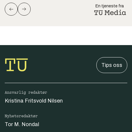
En tjeneste fra
Tips oss
Ansvarlig redaktør
Kristina Fritsvold Nilsen
Nyhetsredaktør
Tor M. Nondal