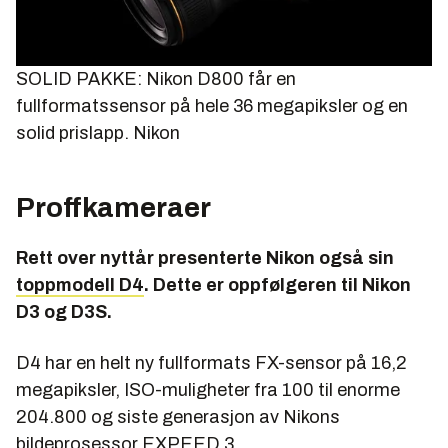
SOLID PAKKE: Nikon D800 får en
fullformatssensor på hele 36 megapiksler og en
solid prislapp.
Nikon
Proffkameraer
Rett over nyttår presenterte Nikon også sin
toppmodell D4
. Dette er oppfølgeren til Nikon
D3 og D3S.
D4 har en helt ny fullformats FX-sensor på 16,2
megapiksler, ISO-muligheter fra 100 til enorme
204.800 og siste generasjon av Nikons
bildeprosessor EXPEED 3.