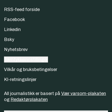
RSS-feed forside
Facebook
Linkedin
Bsky
Nyhetsbrev
Samtykkeinnstillinger
Vilkår og bruksbetingelser
KI-retningslinjer
All journalistikk er basert på
Vær varsom-plakaten
og
Redaktørplakaten