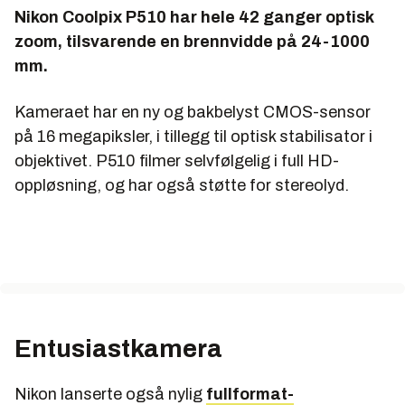
Nikon Coolpix P510 har hele 42 ganger optisk
zoom, tilsvarende en brennvidde på 24-1000
mm.
Kameraet har en ny og bakbelyst CMOS-sensor
på 16 megapiksler, i tillegg til optisk stabilisator i
objektivet. P510 filmer selvfølgelig i full HD-
oppløsning, og har også støtte for stereolyd.
Entusiastkamera
Nikon lanserte også nylig
fullformat-