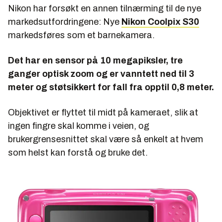
Nikon har forsøkt en annen tilnærming til de nye
markedsutfordringene: Nye
Nikon Coolpix S30
markedsføres som et barnekamera.
Det har en sensor på 10 megapiksler, tre
ganger optisk zoom og er vanntett ned til 3
meter og støtsikkert for fall fra opptil 0,8 meter.
Objektivet er flyttet til midt på kameraet, slik at
ingen fingre skal komme i veien, og
brukergrensesnittet skal være så enkelt at hvem
som helst kan forstå og bruke det.