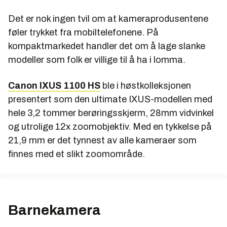
Det er nok ingen tvil om at kameraprodusentene
føler trykket fra mobiltelefonene. På
kompaktmarkedet handler det om å lage slanke
modeller som folk er villige til å ha i lomma.
Canon IXUS 1100 HS
ble i høstkolleksjonen
presentert som den ultimate IXUS-modellen med
hele 3,2 tommer berøringsskjerm, 28mm vidvinkel
og utrolige 12x zoomobjektiv. Med en tykkelse på
21,9 mm er det tynnest av alle kameraer som
finnes med et slikt zoomområde.
Barnekamera