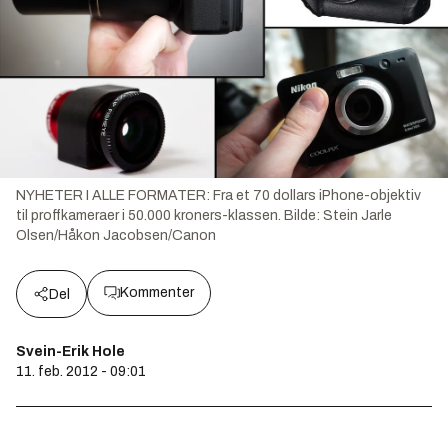
NYHETER I ALLE FORMATER: Fra et 70 dollars iPhone-objektiv
til proffkameraer i 50.000 kroners-klassen.
Bilde:
Stein Jarle
Olsen/Håkon Jacobsen/Canon
Kommenter
Del
Svein-Erik Hole
11. feb. 2012 - 09:01