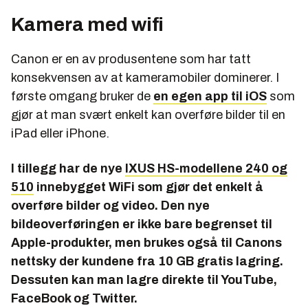
Kamera med wifi
Canon er en av produsentene som har tatt
konsekvensen av at kameramobiler dominerer. I
første omgang bruker de
en egen app til iOS
som
gjør at man svært enkelt kan overføre bilder til en
iPad eller iPhone.
I tillegg har de nye
IXUS HS-modellene 240 og
510
innebygget WiFi som gjør det enkelt å
overføre bilder og video. Den nye
bildeoverføringen er ikke bare begrenset til
Apple-produkter, men brukes også til Canons
nettsky der kundene fra 10 GB gratis lagring.
Dessuten kan man lagre direkte til YouTube,
FaceBook og Twitter.