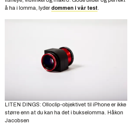
å ha i lomma, lyder
dommen i vår test
.
LITEN DINGS: Olloclip-objektivet til iPhone er ikke
større enn at du kan ha det i bukselomma.
Håkon
Jacobsen