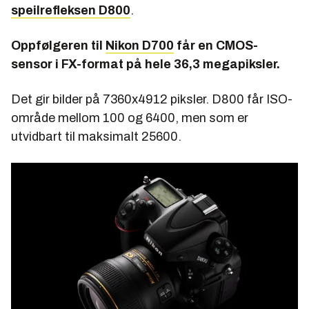
speilrefleksen D800
.
Oppfølgeren til
Nikon D700
får en CMOS-
sensor i FX-format på hele 36,3 megapiksler.
Det gir bilder på 7360x4912 piksler. D800 får ISO-
område mellom 100 og 6400, men som er
utvidbart til maksimalt 25600.