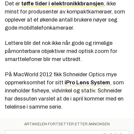
Det er
tøffe tider i elektronikkbransjen
, ikke
minst for produsenter av kompaktkameraer, som
opplever at et økende antall brukere nøyer seg
gode mobiltelefonkameraer.
Lettere blir det nok ikke når gode og rimelige
påmonterbare objektiver med optisk zoom for
smarttelefoner blir mer utbredt.
På MacWorld 2012 fikk Schneider Optics mye
oppmerksomhet for sitt
iPro Lens System
, som
inneholder fisheye, vidvinkel og stativ. Schneider
har dessuten varslet at de i april kommer med en
telelinse i samme serie.
ARTIKKELEN FORTSETTER ETTER ANNONSEN