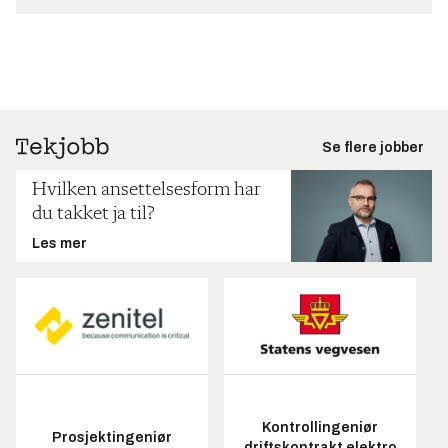
Se flere jobber
Hvilken ansettelsesform har
du takket ja til?
Les mer
Kontrollingeniør
Prosjektingeniør
driftskontrakt elektro