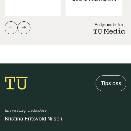
En tjeneste fra
Tips oss
Ansvarlig redaktør
Kristina Fritsvold Nilsen