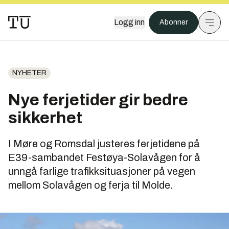
Logg inn
Abonner
NYHETER
Nye ferjetider gir bedre
sikkerhet
I Møre og Romsdal justeres ferjetidene på
E39-sambandet Festøya-Solavågen for å
unngå farlige trafikksituasjoner på vegen
mellom Solavågen og ferja til Molde.