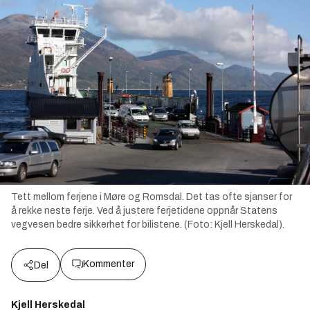
Tett mellom ferjene i Møre og Romsdal. Det tas ofte sjanser for
å rekke neste ferje. Ved å justere ferjetidene oppnår Statens
vegvesen bedre sikkerhet for bilistene. (Foto: Kjell Herskedal).
Kommenter
Del
Kjell Herskedal