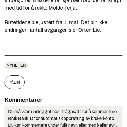
situasjoner. Bilistene tar sjanser fordi de har knapt
med tid for å rekke Molde-ferja.
Rutetidene ble justert fra 1. mai. Det blir ikke
endringer i antall avganger, sier Orten Lie.
NYHETER
Del
Kommentarer
Du må være innlogget hos Ifrågasätt for å kommentere.
Bruk BankID for automatisk oppretting av brukerkonto.
Du kan kommentere under fullt navn eller med kallenavn.