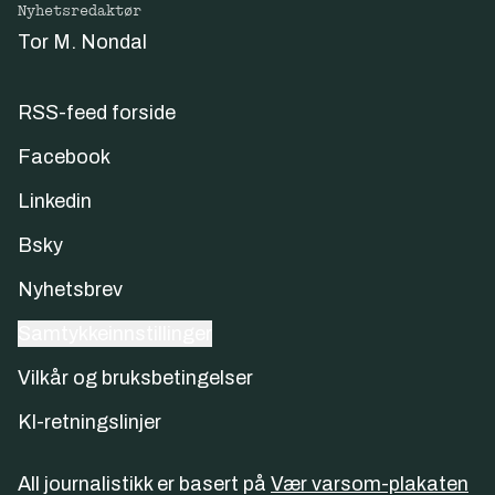
Nyhetsredaktør
Tor M. Nondal
RSS-feed forside
Facebook
Linkedin
Bsky
Nyhetsbrev
Samtykkeinnstillinger
Vilkår og bruksbetingelser
KI-retningslinjer
All journalistikk er basert på
Vær varsom-plakaten