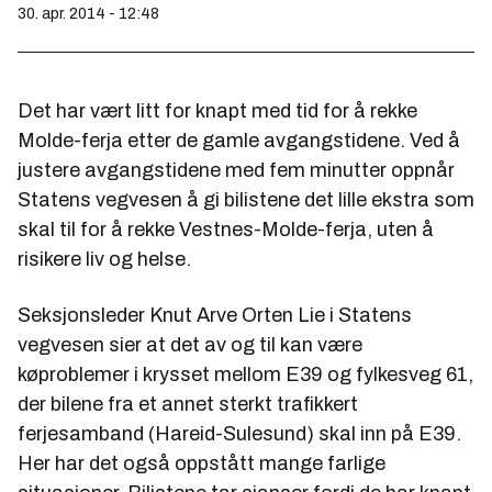
30. apr. 2014 - 12:48
Det har vært litt for knapt med tid for å rekke
Molde-ferja etter de gamle avgangstidene. Ved å
justere avgangstidene med fem minutter oppnår
Statens vegvesen å gi bilistene det lille ekstra som
skal til for å rekke Vestnes-Molde-ferja, uten å
risikere liv og helse.
Seksjonsleder Knut Arve Orten Lie i Statens
vegvesen sier at det av og til kan være
køproblemer i krysset mellom E39 og fylkesveg 61,
der bilene fra et annet sterkt trafikkert
ferjesamband (Hareid-Sulesund) skal inn på E39.
Her har det også oppstått mange farlige