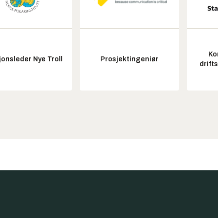
Ko
onsleder Nye Troll
Prosjektingeniør
drift