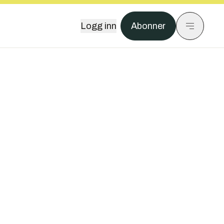
Logg inn
Abonner