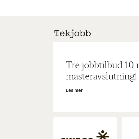
Tre jobbtilbud 10
masteravslutning!
Les mer