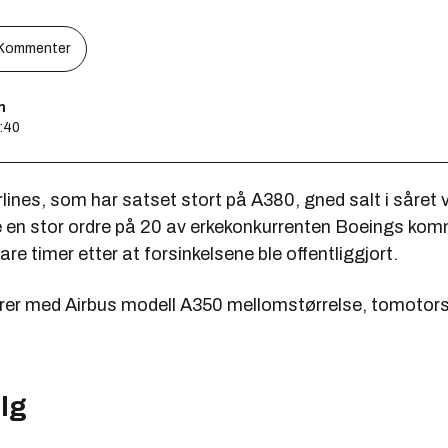
Kommenter
n
1:40
lines, som har satset stort på A380, gned salt i såret 
re en stor ordre på 20 av erkekonkurrenten Boeings k
are timer etter at forsinkelsene ble offentliggjort.
rer med Airbus modell A350 mellomstørrelse, tomotor
lg