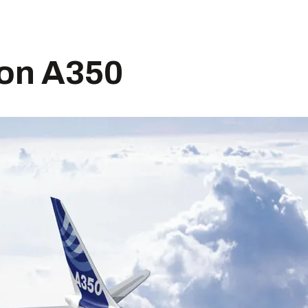
jon A350