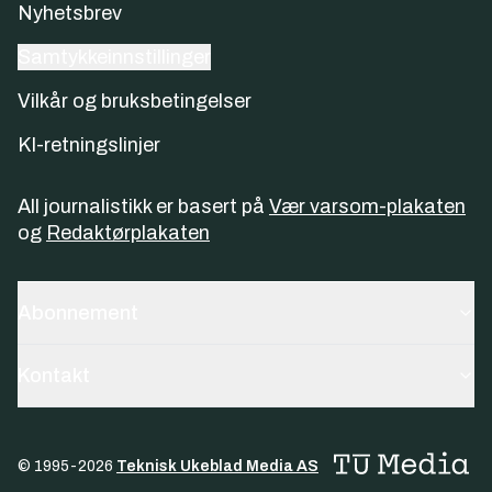
Nyhetsbrev
Samtykkeinnstillinger
Vilkår og bruksbetingelser
KI-retningslinjer
All journalistikk er basert på
Vær varsom-plakaten
og
Redaktørplakaten
Abonnement
Kontakt
© 1995-
2026
Teknisk Ukeblad Media AS