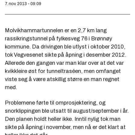
7. nov. 2013 - 09:09
Molvikhammartunnelen er en 2,7 km lang
rassikringstunnel på fylkesveg 76 i Brønnøy
kommune. Da drivingen ble utlyst i oktober 2010,
tok Vegvesenet sikte på åpning i desember 2012.
Allerede den gangen var man klar over at det var
kvikkleire øst for tunneltraséen, men omfanget
viste seg å være atskillig større en man regnet
med.
Problemene førte til omprosjektering, og
snorklippingen ble utsatt til august/september i år.
Den planen holdt heller ikke. Inntil nylig tok man
sikte på åpning i november, men nå er det klart at