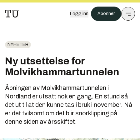
Logg inn
Abonner
NYHETER
Ny utsettelse for
Molvikhammartunnelen
Åpningen av Molvikhammartunnelen i
Nordland er utsatt nok en gang. En stund så
det ut til at den kunne tas i bruk i november. Nå
er det tvilsomt om det blir snorklipping på
denne siden av årsskiftet.