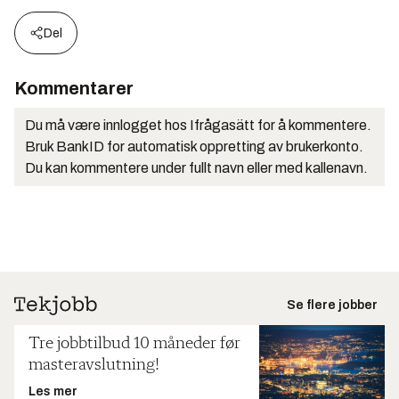
Del
Kommentarer
Du må være innlogget hos Ifrågasätt for å kommentere.
Bruk BankID for automatisk oppretting av brukerkonto.
Du kan kommentere under fullt navn eller med kallenavn.
Se flere jobber
Tre jobbtilbud 10 måneder før
masteravslutning!
Les mer