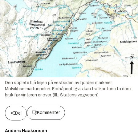
Den stiplete blå linjen på vestsiden av fjorden markerer
Molvikhammartunnelen. Forhåpentligvis kan trafikantene ta den i
bruk før vinteren er over. (Ill.: Statens vegvesen)
Kommenter
Del
Anders Haakonsen