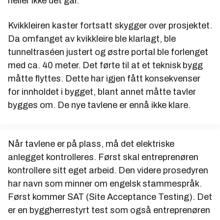
heller ikke det går.
Kvikkleiren kaster fortsatt skygger over prosjektet.
Da omfanget av kvikkleire ble klarlagt, ble
tunneltraséen justert og østre portal ble forlenget
med ca. 40 meter. Det førte til at et teknisk bygg
måtte flyttes. Dette har igjen fått konsekvenser
for innholdet i bygget, blant annet måtte tavler
bygges om. De nye tavlene er ennå ikke klare.
Når tavlene er på plass, må det elektriske
anlegget kontrolleres. Først skal entreprenøren
kontrollere sitt eget arbeid. Den videre prosedyren
har navn som minner om engelsk stammespråk.
Først kommer SAT (Site Acceptance Testing). Det
er en byggherrestyrt test som også entreprenøren