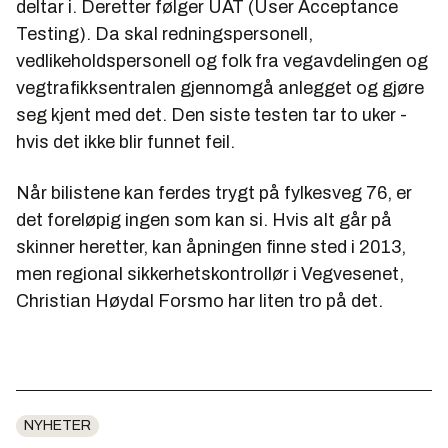
deltar i. Deretter følger UAT (User Acceptance
Testing). Da skal redningspersonell,
vedlikeholdspersonell og folk fra vegavdelingen og
vegtrafikksentralen gjennomgå anlegget og gjøre
seg kjent med det. Den siste testen tar to uker -
hvis det ikke blir funnet feil.
Når bilistene kan ferdes trygt på fylkesveg 76, er
det foreløpig ingen som kan si. Hvis alt går på
skinner heretter, kan åpningen finne sted i 2013,
men regional sikkerhetskontrollør i Vegvesenet,
Christian Høydal Forsmo har liten tro på det.
NYHETER