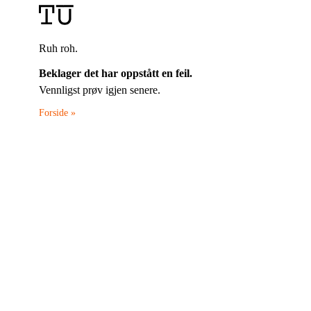
Ruh roh.
Beklager det har oppstått en feil.
Vennligst prøv igjen senere.
Forside »