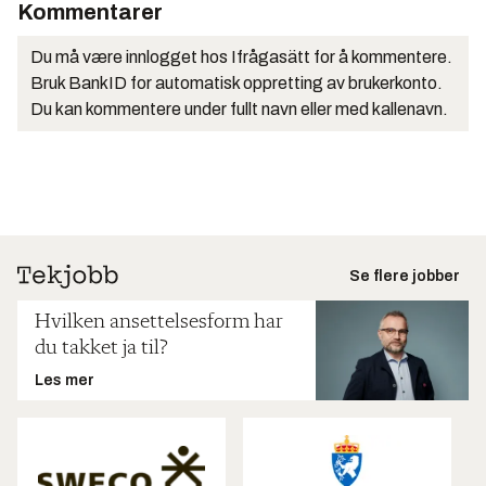
Kommentarer
Du må være innlogget hos Ifrågasätt for å kommentere.
Bruk BankID for automatisk oppretting av brukerkonto.
Du kan kommentere under fullt navn eller med kallenavn.
Se flere jobber
Hvilken ansettelsesform har
du takket ja til?
Les mer