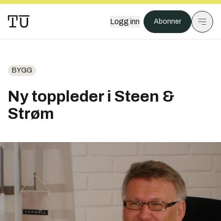
Logg inn
Abonner
BYGG
Ny toppleder i Steen &
Strøm