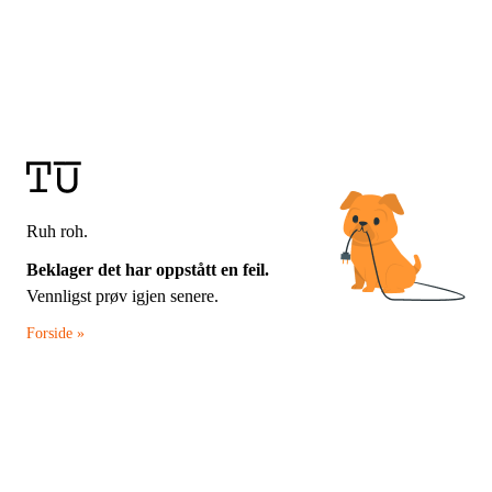
Ruh roh.
Beklager det har oppstått en feil.
Vennligst prøv igjen senere.
Forside »