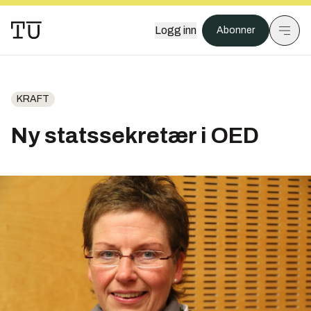
Logg inn
Abonner
KRAFT
Ny statssekretær i OED