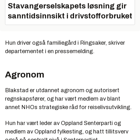
Stavangerselskapets løsning gir
sanntidsinnsikt i drivstofforbruket
Hun driver også familiegård i Ringsaker, skriver
departementet i en pressemelding.
Agronom
Blakstad er utdannet agronom og autorisert
regnskapsfører, og har vært medlem av blant
annet NHOs strategiske råd for reiselivsutvikling.
Hun har vært leder av Oppland Senterparti og
medlem av Oppland fylkesting, og hatt tillitsverv
også på sentralt nivå i Senterpartiet.