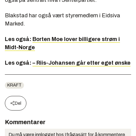
Blakstad har også vært styremedlem i Eidsiva
Marked.
Les også:
Borten Moe lover billigere strøm i
Midt-Norge
Les også:
– Riis-Johansen går etter eget ønske
KRAFT
Del
Kommentarer
Du må være innlogget hos Ifrågasätt for å kommentere.