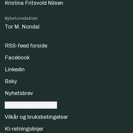
Kristina Fritsvold Nilsen
Nyhetsredaktør
Tor M. Nondal
RSS-feed forside
Facebook
Linkedin
Bsky
Nyhetsbrev
Samtykkeinnstillinger
Vilkår og bruksbetingelser
KI-retningslinjer