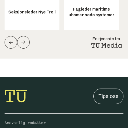
Fagleder maritime
Seksjonsleder Nye Troll
ubemannede systemer
En tjeneste fra
Tips oss
Ansvarlig redaktør