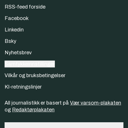
RSS-feed forside
Facebook
Linkedin
Bsky
Nyhetsbrev
Samtykkeinnstillinger
Vilkår og bruksbetingelser
KI-retningslinjer
All journalistikk er basert på
Vær varsom-plakaten
og
Redaktørplakaten