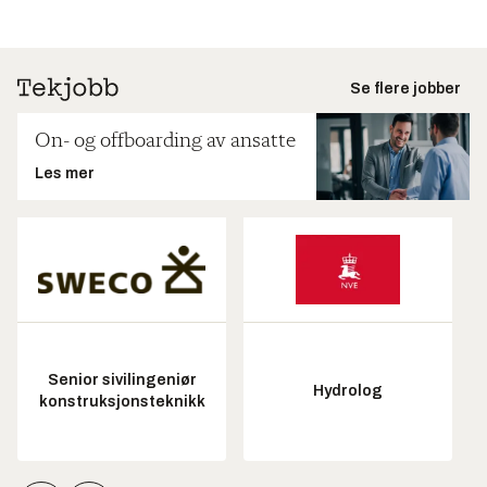
Se flere jobber
On- og offboarding av ansatte
Les mer
Senior sivilingeniør
Hydrolog
konstruksjonsteknikk