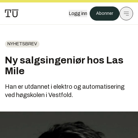
Logg inn
Abonner
NYHETSBREV
Ny salgsingeniør hos Las
Mile
Han er utdannet i elektro og automatisering
ved høgskolen i Vestfold.