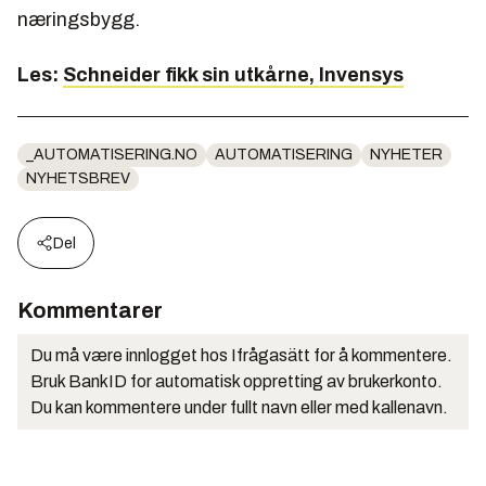
næringsbygg.
Les:
Schneider fikk sin utkårne, Invensys
_AUTOMATISERING.NO
AUTOMATISERING
NYHETER
NYHETSBREV
Del
Kommentarer
Du må være innlogget hos Ifrågasätt for å kommentere.
Bruk BankID for automatisk oppretting av brukerkonto.
Du kan kommentere under fullt navn eller med kallenavn.