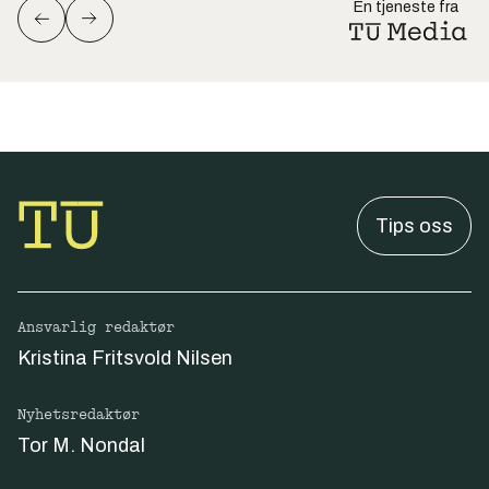
En tjeneste fra
Tips oss
Ansvarlig redaktør
Kristina Fritsvold Nilsen
Nyhetsredaktør
Tor M. Nondal