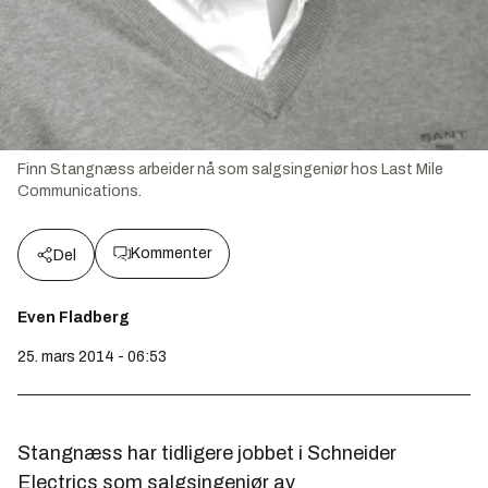
Finn Stangnæss arbeider nå som salgsingeniør hos Last Mile
Communications.
Kommenter
Del
Even Fladberg
25. mars 2014 - 06:53
Stangnæss har tidligere jobbet i Schneider
Electrics som salgsingeniør av