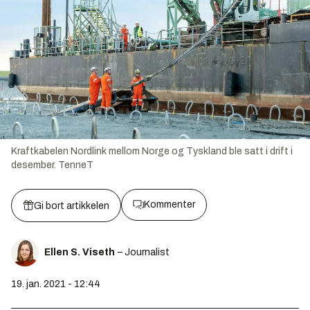
Kraftkabelen Nordlink mellom Norge og Tyskland ble satt i drift i
desember.
TenneT
Kommenter
Gi bort artikkelen
Ellen S. Viseth
– Journalist
19. jan. 2021 - 12:44