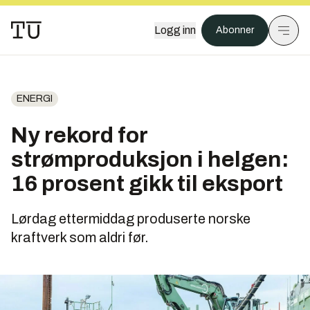
Logg inn
Abonner
ENERGI
Ny rekord for
strømproduksjon i helgen:
16 prosent gikk til eksport
Lørdag ettermiddag produserte norske
kraftverk som aldri før.