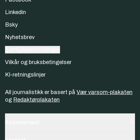
Linkedin
Bsky
Nyhetsbrev
Samtykkeinnstillinger
Vilkår og bruksbetingelser
KI-retningslinjer
All journalistikk er basert på
Vær varsom-plakaten
og
Redaktørplakaten
Abonnement