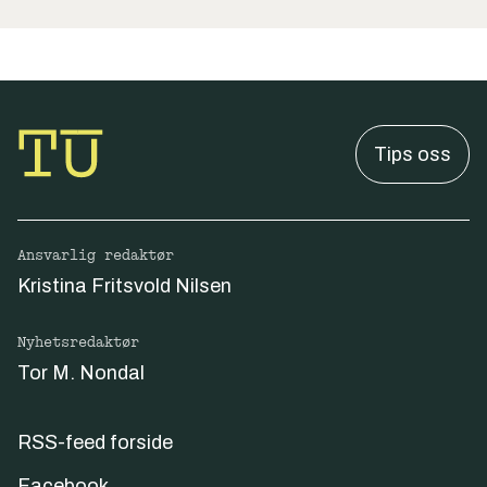
Tips oss
Ansvarlig redaktør
Kristina Fritsvold Nilsen
Nyhetsredaktør
Tor M. Nondal
RSS-feed forside
Facebook