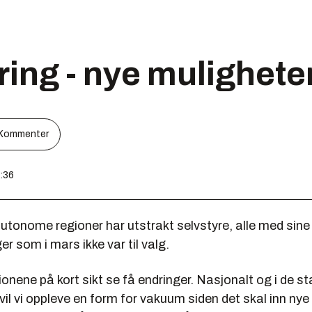
ring - nye mulighete
Kommenter
5:36
utonome regioner har utstrakt selvstyre, alle med sine
er som i mars ikke var til valg.
gionene på kort sikt se få endringer. Nasjonalt og i de st
vil vi oppleve en form for vakuum siden det skal inn nye f