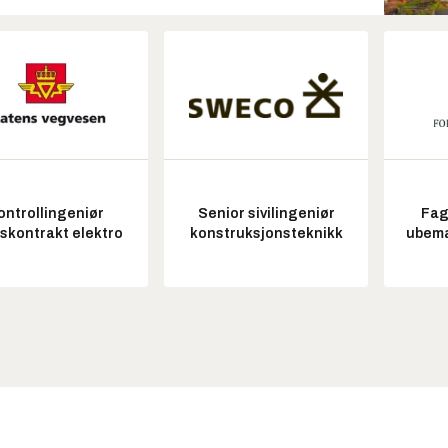
ontrollingeniør
Senior sivilingeniør
Fag
tskontrakt elektro
konstruksjonsteknikk
ubem