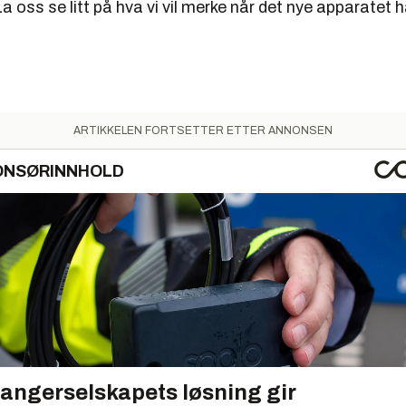
 La oss se litt på hva vi vil merke når det nye apparatet
ARTIKKELEN FORTSETTER ETTER ANNONSEN
ONSØRINNHOLD
angerselskapets løsning gir