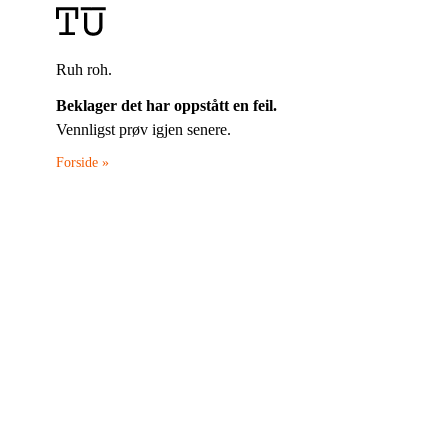
Ruh roh.
Beklager det har oppstått en feil.
Vennligst prøv igjen senere.
Forside »