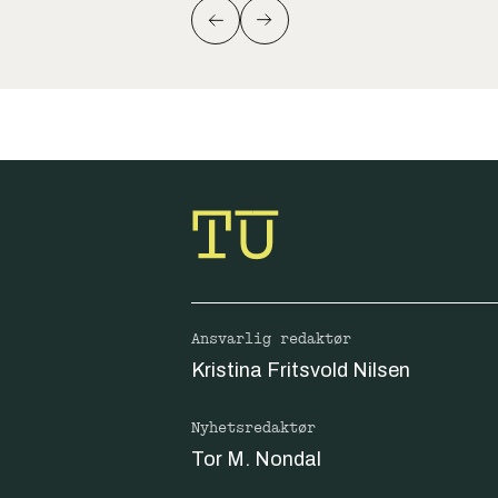
Ansvarlig redaktør
Kristina Fritsvold Nilsen
Nyhetsredaktør
Tor M. Nondal