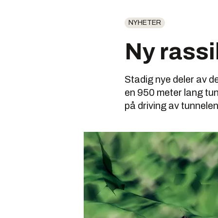
NYHETER
Ny rassi
Stadig nye deler av d
en 950 meter lang tunn
på driving av tunnelen