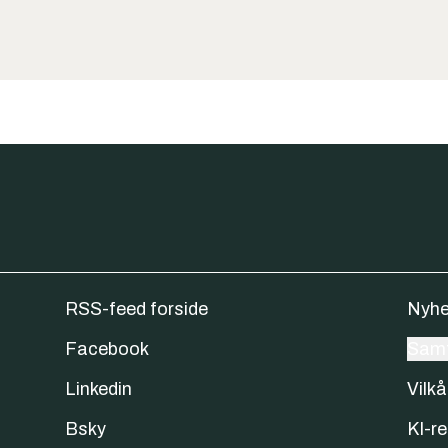
RSS-feed forside
Nyhe
Facebook
Samt
Linkedin
Vilkå
Bsky
KI-re