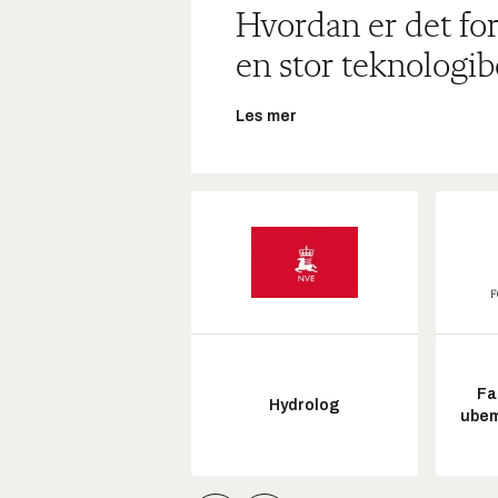
Hvordan er det for
en stor teknologib
Les mer
Fa
Hydrolog
ubem