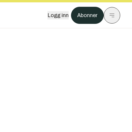
Logg inn
Abonner