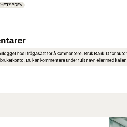
YHETSBREV
ntarer
nlogget hos Ifrågasätt for å kommentere. Bruk BankID for auto
 brukerkonto. Du kan kommentere under fullt navn eller med kalle