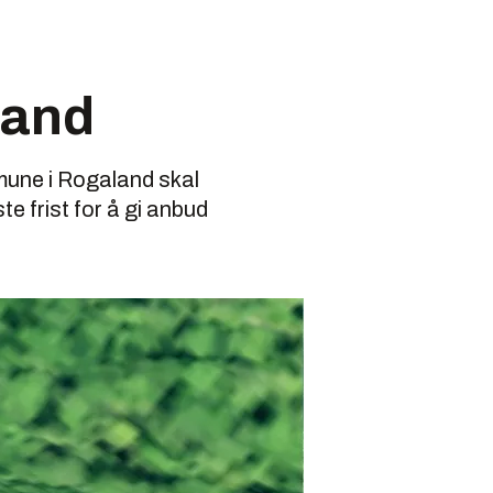
land
mmune i Rogaland skal
e frist for å gi anbud