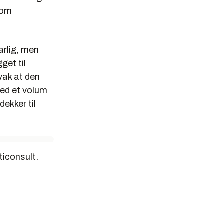
lom
arlig, men
get til
vak at den
 med et volum
dekker til
ticonsult.