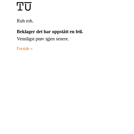
Ruh roh.
Beklager det har oppstått en feil.
Vennligst prøv igjen senere.
Forside »