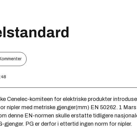
elstandard
Kommenter
0:48
ke Cenelec-komiteen for elektriske produkter introduse
for nipler med metriske gjenger(mm) EN 50262. 1 Mars i
om denne EN-normen skulle erstatte tidligere nasjona
-gjenger. PG er derfor i ettertid ingen norm for nipler.