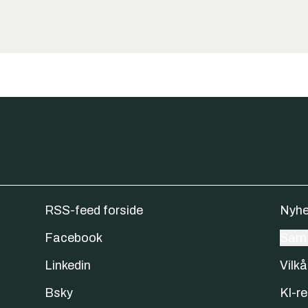
RSS-feed forside
Nyhe
Facebook
Samt
Linkedin
Vilkå
Bsky
KI-re