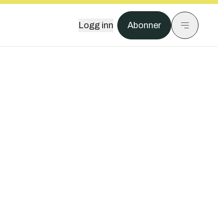
Logg inn
Abonner