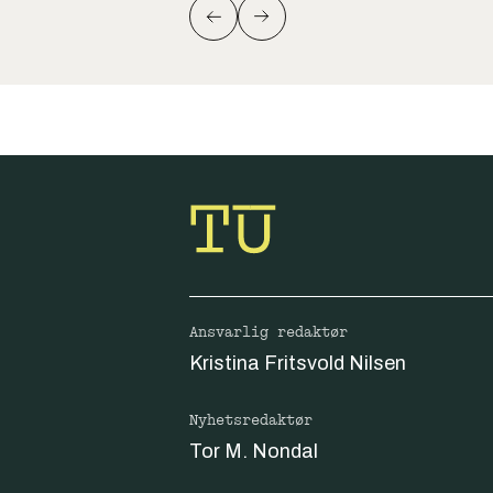
Ansvarlig redaktør
Kristina Fritsvold Nilsen
Nyhetsredaktør
Tor M. Nondal