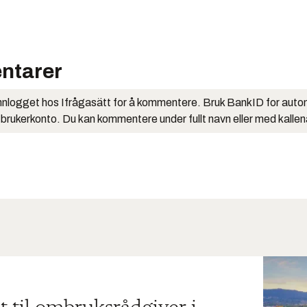
ntarer
nlogget hos Ifrågasätt for å kommentere. Bruk BankID for auto
 brukerkonto. Du kan kommentere under fullt navn eller med kalle