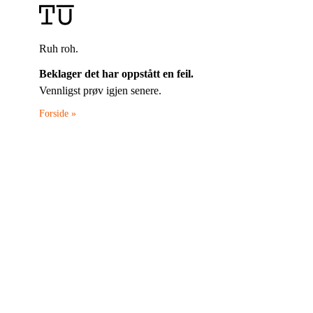
Ruh roh.
Beklager det har oppstått en feil.
Vennligst prøv igjen senere.
Forside »