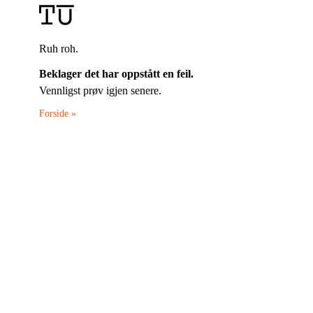
Ruh roh.
Beklager det har oppstått en feil.
Vennligst prøv igjen senere.
Forside »