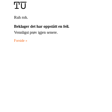
Ruh roh.
Beklager det har oppstått en feil.
Vennligst prøv igjen senere.
Forside »