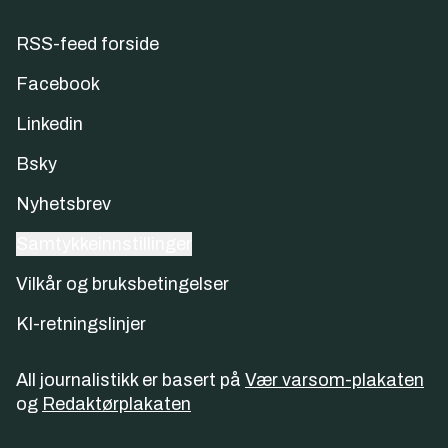
RSS-feed forside
Facebook
Linkedin
Bsky
Nyhetsbrev
Samtykkeinnstillinger
Vilkår og bruksbetingelser
KI-retningslinjer
All journalistikk er basert på
Vær varsom-plakaten
og
Redaktørplakaten