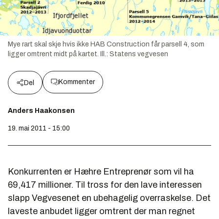
Mye rart skal skje hvis ikke HAB Construction får parsell 4, som
ligger omtrent midt på kartet. Ill.: Statens vegvesen
Kommenter
Del
Anders Haakonsen
19. mai 2011 - 15:00
Konkurrenten er Hæhre Entreprenør som vil ha
69,417 millioner. Til tross for den lave interessen
slapp Vegvesenet en ubehagelig overraskelse. Det
laveste anbudet ligger omtrent der man regnet