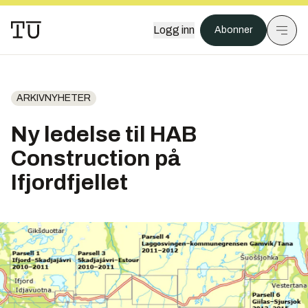
Logg inn
Abonner
ARKIVNYHETER
Ny ledelse til HAB
Construction på
Ifjordfjellet