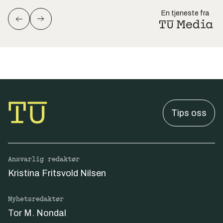
En tjeneste fra
Tips oss
Ansvarlig redaktør
Kristina Fritsvold Nilsen
Nyhetsredaktør
Tor M. Nondal