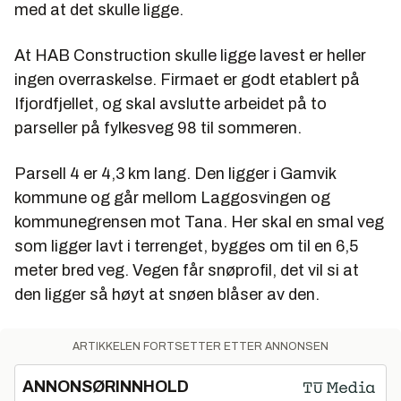
med at det skulle ligge.
At HAB Construction skulle ligge lavest er heller
ingen overraskelse. Firmaet er godt etablert på
Ifjordfjellet, og skal avslutte arbeidet på to
parseller på fylkesveg 98 til sommeren.
Parsell 4 er 4,3 km lang. Den ligger i Gamvik
kommune og går mellom Laggosvingen og
kommunegrensen mot Tana. Her skal en smal veg
som ligger lavt i terrenget, bygges om til en 6,5
meter bred veg. Vegen får snøprofil, det vil si at
den ligger så høyt at snøen blåser av den.
ARTIKKELEN FORTSETTER ETTER ANNONSEN
ANNONSØRINNHOLD