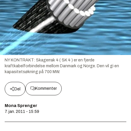
NY KONTRAKT: Skagerrak 4 ( SK 4 ) er en fjerde
kraftkabelforbindelse mellom Danmark og Norge. Den vil gi en
kapasitetsøkning på 700 MW.
Kommenter
Del
Mona Sprenger
7. jan. 2011 - 15:59