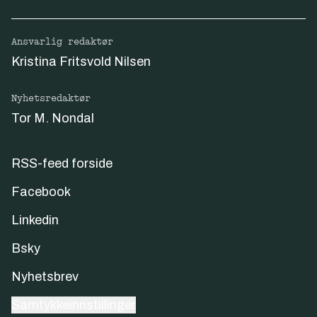
Ansvarlig redaktør
Kristina Fritsvold Nilsen
Nyhetsredaktør
Tor M. Nondal
RSS-feed forside
Facebook
Linkedin
Bsky
Nyhetsbrev
Samtykkeinnstillinger