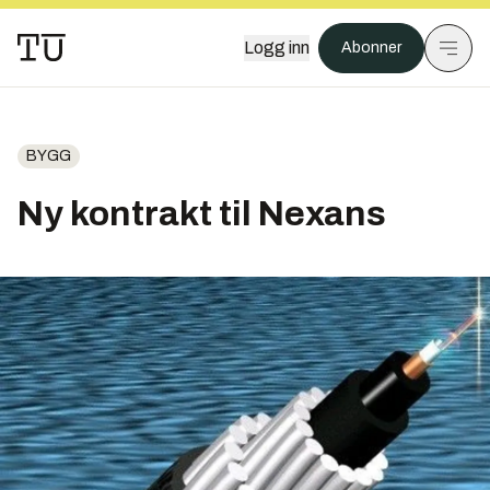
Logg inn
Abonner
BYGG
Ny kontrakt til Nexans