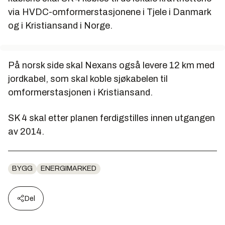
via HVDC-omformerstasjonene i Tjele i Danmark
og i Kristiansand i Norge.
På norsk side skal Nexans også levere 12 km med
jordkabel, som skal koble sjøkabelen til
omformerstasjonen i Kristiansand.
SK 4 skal etter planen ferdigstilles innen utgangen
av 2014.
BYGG
ENERGIMARKED
Del