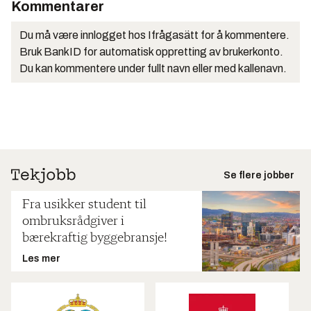
Kommentarer
Du må være innlogget hos Ifrågasätt for å kommentere.
Bruk BankID for automatisk oppretting av brukerkonto.
Du kan kommentere under fullt navn eller med kallenavn.
Se flere jobber
Fra usikker student til
ombruksrådgiver i
bærekraftig byggebransje!
Les mer