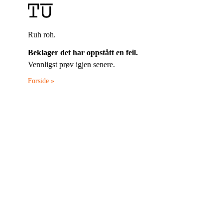
Ruh roh.
Beklager det har oppstått en feil.
Vennligst prøv igjen senere.
Forside »