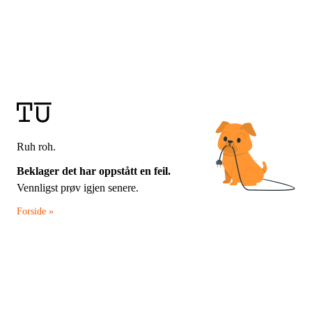
Ruh roh.
Beklager det har oppstått en feil.
Vennligst prøv igjen senere.
Forside »