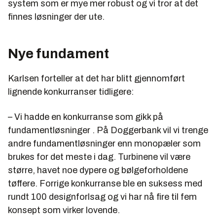
system som er mye mer robust og vi tror at det
finnes løsninger der ute.
Nye fundament
Karlsen forteller at det har blitt gjennomført
lignende konkurranser tidligere:
– Vi hadde en konkurranse som gikk på
fundamentløsninger . På Doggerbank vil vi trenge
andre fundamentløsninger enn monopæler som
brukes for det meste i dag. Turbinene vil være
større, havet noe dypere og bølgeforholdene
tøffere. Forrige konkurranse ble en suksess med
rundt 100 designforlsag og vi har nå fire til fem
konsept som virker lovende.