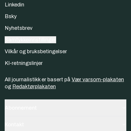
Linkedin
Bsky
Nyhetsbrev
Samtykkeinnstillinger
Vilkår og bruksbetingelser
KI-retningslinjer
All journalistikk er basert på
Vær varsom-plakaten
og
Redaktørplakaten
Abonnement
Kontakt