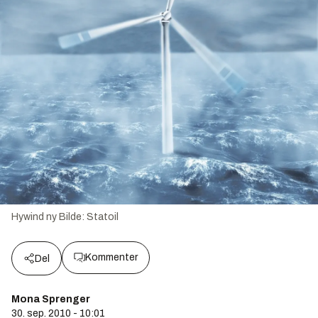
Hywind ny
Bilde:
Statoil
Kommenter
Del
Mona Sprenger
30. sep. 2010 - 10:01