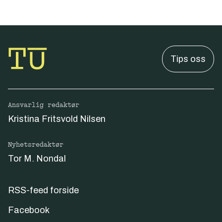
Tips oss
Ansvarlig redaktør
Kristina Fritsvold Nilsen
Nyhetsredaktør
Tor M. Nondal
RSS-feed forside
Facebook