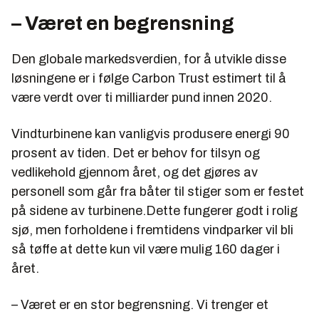
– Været en begrensning
Den globale markedsverdien, for å utvikle disse
løsningene er i følge Carbon Trust estimert til å
være verdt over ti milliarder pund innen 2020.
Vindturbinene kan vanligvis produsere energi 90
prosent av tiden. Det er behov for tilsyn og
vedlikehold gjennom året, og det gjøres av
personell som går fra båter til stiger som er festet
på sidene av turbinene.Dette fungerer godt i rolig
sjø, men forholdene i fremtidens vindparker vil bli
så tøffe at dette kun vil være mulig 160 dager i
året.
– Været er en stor begrensning. Vi trenger et