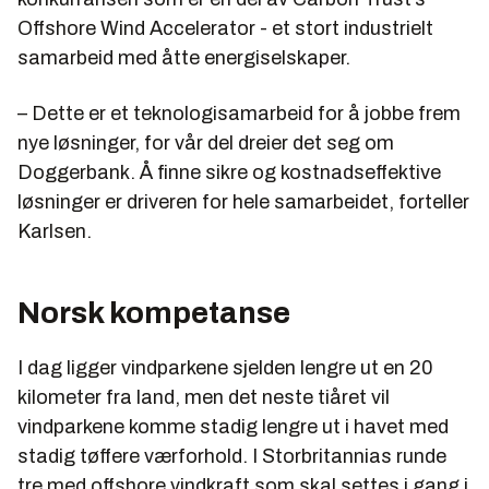
Offshore Wind Accelerator - et stort industrielt
samarbeid med åtte energiselskaper.
– Dette er et teknologisamarbeid for å jobbe frem
nye løsninger, for vår del dreier det seg om
Doggerbank. Å finne sikre og kostnadseffektive
løsninger er driveren for hele samarbeidet, forteller
Karlsen.
Norsk kompetanse
I dag ligger vindparkene sjelden lengre ut en 20
kilometer fra land, men det neste tiåret vil
vindparkene komme stadig lengre ut i havet med
stadig tøffere værforhold. I Storbritannias runde
tre med offshore vindkraft som skal settes i gang i