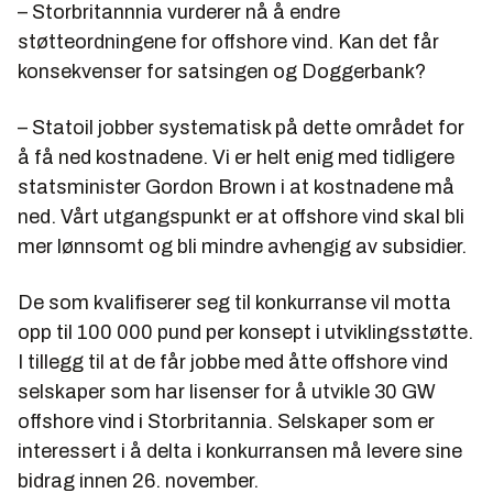
–
Storbritannnia vurderer nå å endre
støtteordningene for offshore vind. Kan det får
konsekvenser for satsingen og Doggerbank?
– Statoil jobber systematisk på dette området for
å få ned kostnadene. Vi er helt enig med tidligere
statsminister Gordon Brown i at kostnadene må
ned. Vårt utgangspunkt er at offshore vind skal bli
mer lønnsomt og bli mindre avhengig av subsidier.
De som kvalifiserer seg til konkurranse vil motta
opp til 100 000 pund per konsept i utviklingsstøtte.
I tillegg til at de får jobbe med åtte offshore vind
selskaper som har lisenser for å utvikle 30 GW
offshore vind i Storbritannia. Selskaper som er
interessert i å delta i konkurransen må levere sine
bidrag innen 26. november.