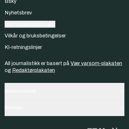
Bsky
Nyhetsbrev
Samtykkeinnstillinger
Vilkår og bruksbetingelser
KI-retningslinjer
All journalistikk er basert på
Vær varsom-plakaten
og
Redaktørplakaten
Abonnement
Kontakt