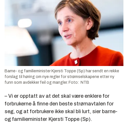
Barne- og familieminister Kjersti Toppe (Sp) har sendt en rekke
forslag til høring om nye regler for strømselskapene etter ny
funn som avdekker feil og mangler. Foto: NTB
– Vi er opptatt av at det skal være enklere for
forbrukerne å finne den beste strømavtalen for
seg, og at forbrukere ikke skal bli lurt, sier barne-
og familieminister Kjersti Toppe (Sp).