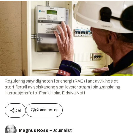
Reguleringsmyndigheten for energi (RME) fant avvik hos et
stort flertall av selskapene som leverer strøm i sin granskning.
Illustrasjonsfoto:
Frank Holm, Eidsiva Nett
Kommenter
Del
Magnus Ross
– Journalist