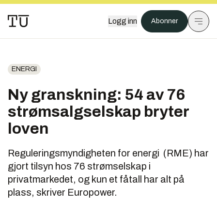
Logg inn
Abonner
ENERGI
Ny granskning: 54 av 76
strømsalgselskap bryter
loven
Reguleringsmyndigheten for energi (RME) har
gjort tilsyn hos 76 strømselskap i
privatmarkedet, og kun et fåtall har alt på
plass, skriver Europower.