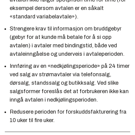
eksempel dersom avtalen er en såkalt
«standard variabelavtale»).
Strengere krav til informasjon om bruddgebyr
(gebyr for at kunde må betale for å si opp
avtalen) i avtaler med bindingstid, både ved
avtaleinngåelse og underveis i avtaleperioden.
Innføring av en «nedkjølingsperiode» på 24 timer
ved salg av strømavtaler via telefonsalg,
dørsalg, standssalg og butikksalg. Ved slike
salgsformer foreslås det at forbrukeren ikke kan
inngå avtalen i nedkjølingsperioden.
Redusere perioden for forskuddsfakturering fra
10 uker til fire uker.