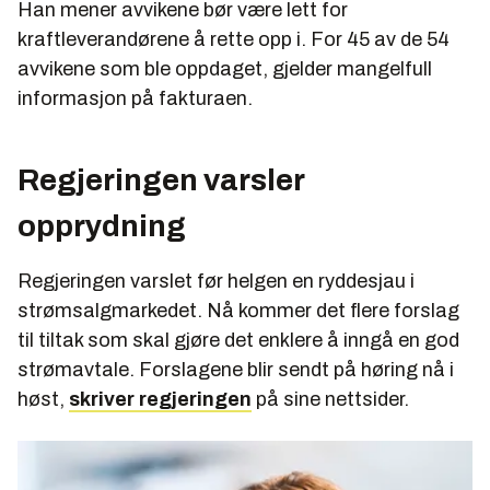
Han mener avvikene bør være lett for
kraftleverandørene å rette opp i. For 45 av de 54
avvikene som ble oppdaget, gjelder mangelfull
informasjon på fakturaen.
Regjeringen varsler
opprydning
Regjeringen varslet før helgen en ryddesjau i
strømsalgmarkedet. Nå kommer det flere forslag
til tiltak som skal gjøre det enklere å inngå en god
strømavtale. Forslagene blir sendt på høring nå i
høst,
skriver regjeringen
på sine nettsider.