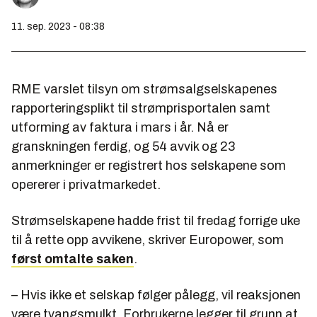
11. sep. 2023 - 08:38
RME varslet tilsyn om strømsalgselskapenes
rapporteringsplikt til strømprisportalen samt
utforming av faktura i mars i år. Nå er
granskningen ferdig, og 54 avvik og 23
anmerkninger er registrert hos selskapene som
opererer i privatmarkedet.
Strømselskapene hadde frist til fredag forrige uke
til å rette opp avvikene, skriver Europower, som
først omtalte saken
.
– Hvis ikke et selskap følger pålegg, vil reaksjonen
være tvangsmulkt. Forbrukerne legger til grunn at