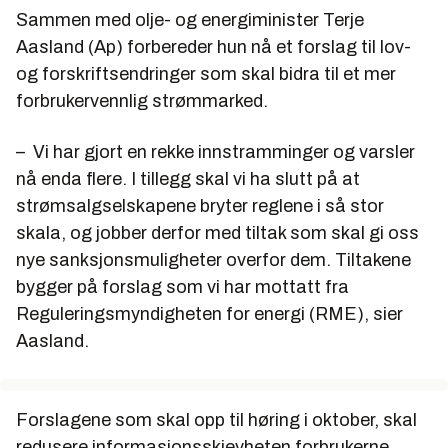
Sammen med olje- og energiminister Terje
Aasland (Ap) forbereder hun nå et forslag til lov-
og forskriftsendringer som skal bidra til et mer
forbrukervennlig strømmarked.
– Vi har gjort en rekke innstramminger og varsler
nå enda flere. I tillegg skal vi ha slutt på at
strømsalgselskapene bryter reglene i så stor
skala, og jobber derfor med tiltak som skal gi oss
nye sanksjonsmuligheter overfor dem. Tiltakene
bygger på forslag som vi har mottatt fra
Reguleringsmyndigheten for energi (RME), sier
Aasland.
Forslagene som skal opp til høring i oktober, skal
redusere informasjonsskjevheten forbrukerne