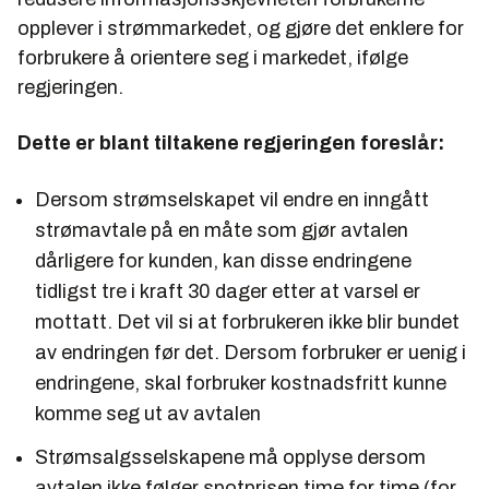
opplever i strømmarkedet, og gjøre det enklere for
forbrukere å orientere seg i markedet, ifølge
regjeringen.
Dette er blant tiltakene regjeringen foreslår:
Dersom strømselskapet vil endre en inngått
strømavtale på en måte som gjør avtalen
dårligere for kunden, kan disse endringene
tidligst tre i kraft 30 dager etter at varsel er
mottatt. Det vil si at forbrukeren ikke blir bundet
av endringen før det. Dersom forbruker er uenig i
endringene, skal forbruker kostnadsfritt kunne
komme seg ut av avtalen
Strømsalgsselskapene må opplyse dersom
avtalen ikke følger spotprisen time for time (for