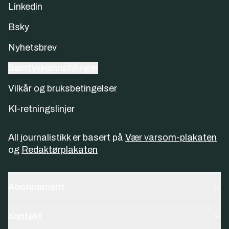
Linkedin
Bsky
Nyhetsbrev
Samtykkeinnstillinger
Vilkår og bruksbetingelser
KI-retningslinjer
All journalistikk er basert på
Vær varsom-plakaten
og
Redaktørplakaten
Abonnement
Kontakt