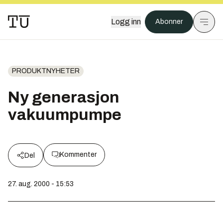
Logg inn
Abonner
PRODUKTNYHETER
Ny generasjon
vakuumpumpe
Kommenter
Del
27. aug. 2000 - 15:53