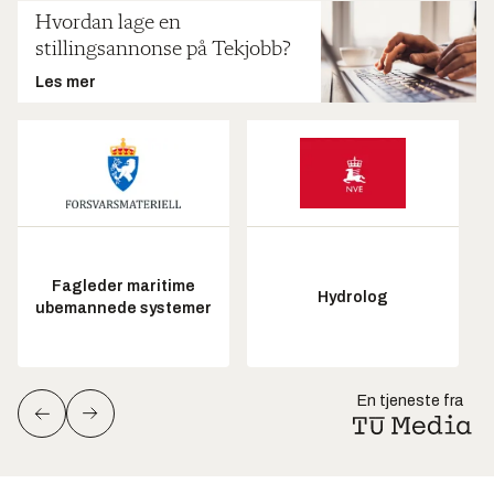
Hvordan lage en
stillingsannonse på Tekjobb?
Les mer
Fagleder maritime
Hydrolog
ubemannede systemer
En tjeneste fra