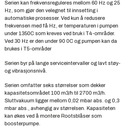
Serien kan frekvensreguleres mellom 60 Hz og 25
Hz, som gjør den velegnet til innsetting i
automatiske prosesser. Ved kun å redusere
frekvensen med få Hz, er temperaturen i pumpen
under 1350C som kreves ved bruk i T4-områder.
Ved 30 Hz er den under 90 0C og pumpen kan da
brukes i T5-områder
Serien byr på lange serviceintervaller og lavt støy-
og vibrasjonsnivå.
Serien omfatter seks størrelser som dekker
kapasitetsområdet 100 m3/h til 2700 m3/h.
Sluttvakuum ligger mellom 0,02 mbar abs. og 0,3
mbar abs., avhengig av størrelsen. Kapasiteten
kan økes ved å montere Rootsblåser som
boosterpumpe.