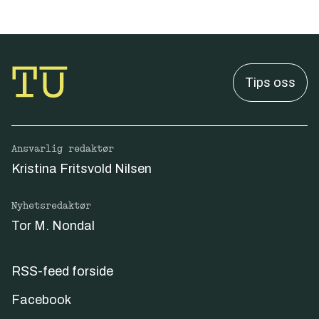
Tips oss
Ansvarlig redaktør
Kristina Fritsvold Nilsen
Nyhetsredaktør
Tor M. Nondal
RSS-feed forside
Facebook