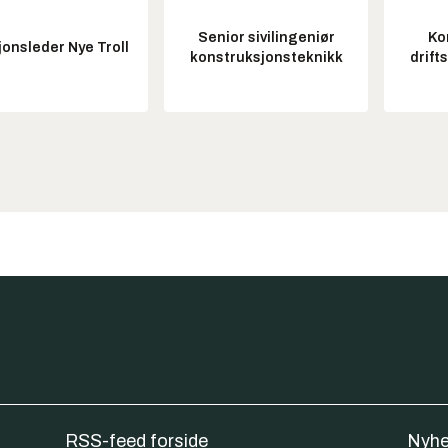
Senior sivilingeniør
Ko
onsleder Nye Troll
konstruksjonsteknikk
drift
RSS-feed forside
Nyhe