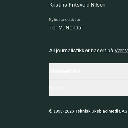
Kristina Fritsvold Nilsen
Nyhetsredaktør
Tor M. Nondal
All journalistikk er basert på
Vær 
Abonnement
Kontakt
© 1995-
2026
Teknisk Ukeblad Media AS