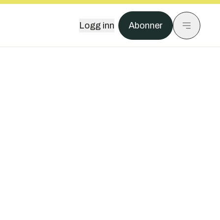
Logg inn
Abonner