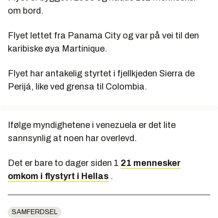
om bord.
Flyet lettet fra Panama City og var på vei til den
karibiske øya Martinique.
Flyet har antakelig styrtet i fjellkjeden Sierra de
Perijá, like ved grensa til Colombia.
Ifølge myndighetene i venezuela er det lite
sannsynlig at noen har overlevd.
Det er bare to dager siden 1
21 mennesker
omkom i flystyrt i Hellas
.
SAMFERDSEL