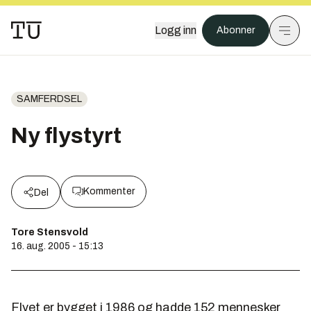
Logg inn
Abonner
SAMFERDSEL
Ny flystyrt
Kommenter
Del
Tore Stensvold
16. aug. 2005 - 15:13
Flyet er bygget i 1986 og hadde 152 mennesker