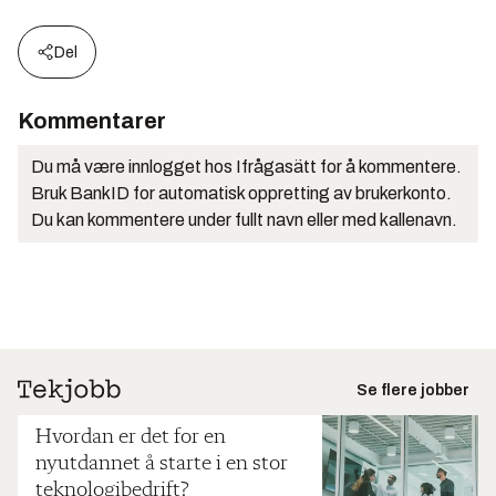
Del
Kommentarer
Du må være innlogget hos Ifrågasätt for å kommentere.
Bruk BankID for automatisk oppretting av brukerkonto.
Du kan kommentere under fullt navn eller med kallenavn.
Se flere jobber
Hvordan er det for en
nyutdannet å starte i en stor
teknologibedrift?