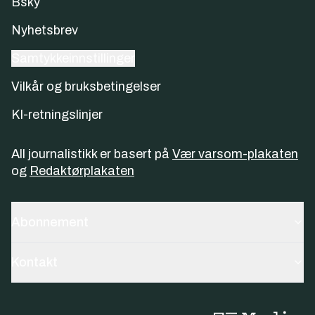
Bsky
Nyhetsbrev
Samtykkeinnstillinger
Vilkår og bruksbetingelser
KI-retningslinjer
All journalistikk er basert på
Vær varsom-plakaten
og
Redaktørplakaten
Abonnement
Kontakt