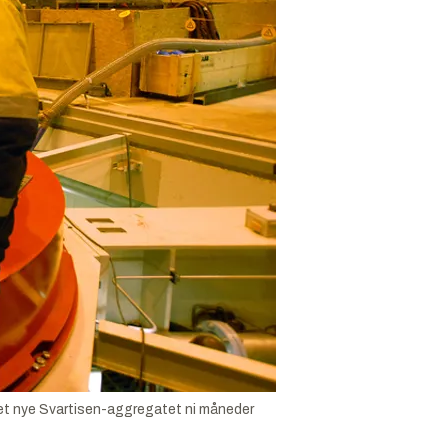
det nye Svartisen-aggregatet ni måneder