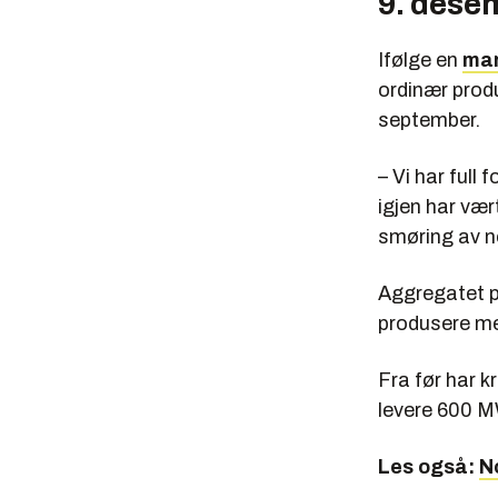
9. dese
Ifølge en
mar
ordinær produ
september.
– Vi har full
igjen har vær
smøring av ne
Aggregatet på
produsere me
Fra før har k
levere 600 M
Les også:
N