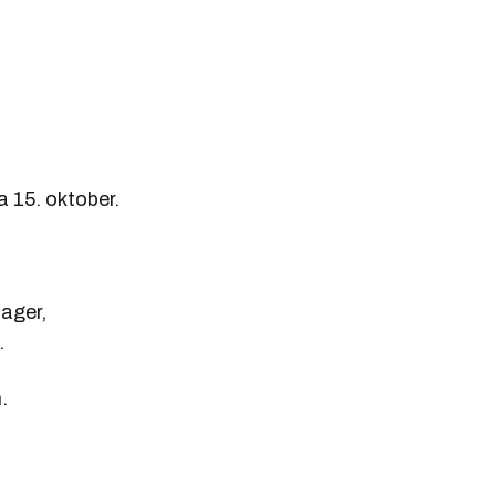
a 15. oktober.
lager,
.
.