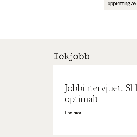
oppretting av
Jobbintervjuet: Sl
optimalt
Les mer