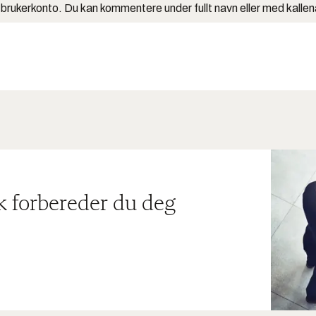
 brukerkonto. Du kan kommentere under fullt navn eller med kalle
ik forbereder du deg