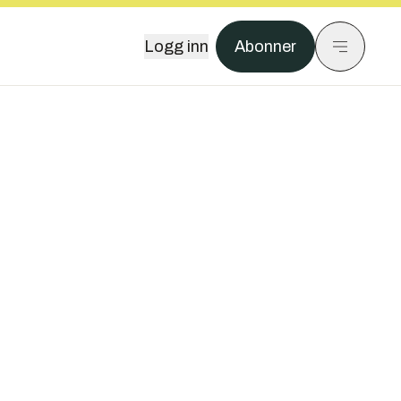
Logg inn
Abonner