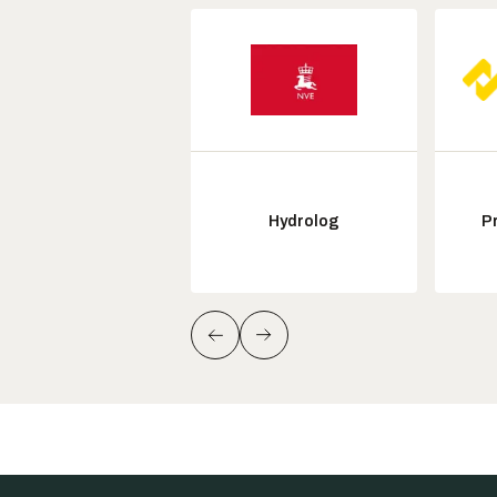
Hydrolog
P