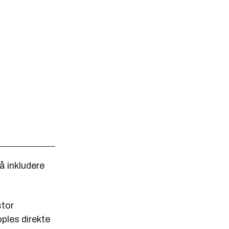
å inkludere
stor
ples direkte