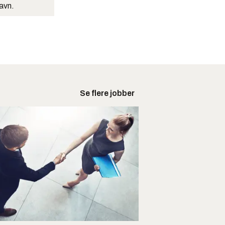
navn.
Se flere jobber