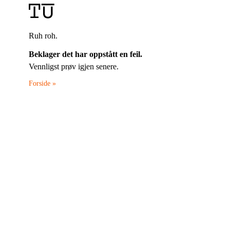
Ruh roh.
Beklager det har oppstått en feil.
Vennligst prøv igjen senere.
Forside »