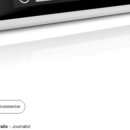
Kommenter
alle
– Journalist