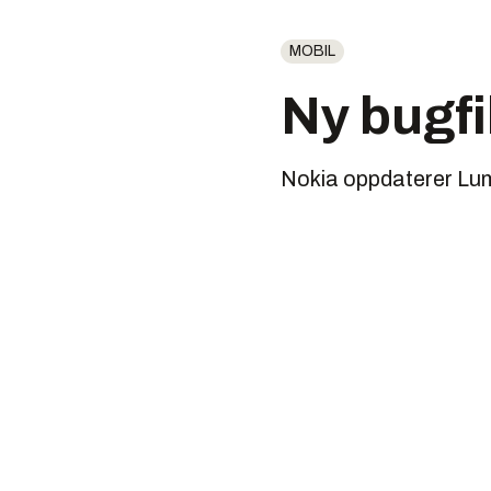
MOBIL
Ny bugfi
Nokia oppdaterer Lu