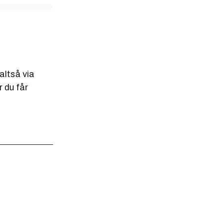
altså via
r du får