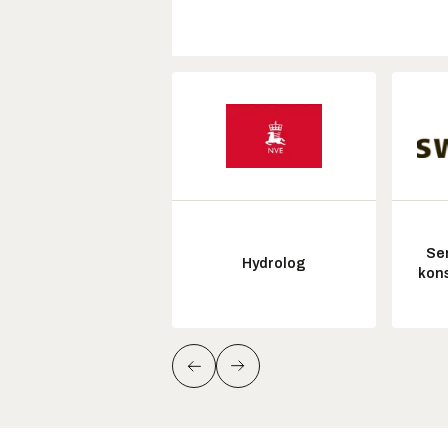
Sen
Hydrolog
kon