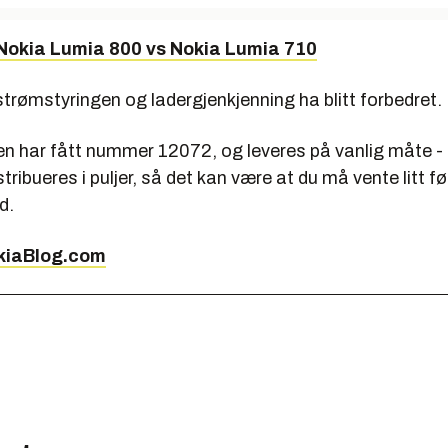
Nokia Lumia 800 vs Nokia Lumia 710
l strømstyringen og ladergjenkjenning ha blitt forbedret.
n har fått nummer 12072, og leveres på vanlig måte - 
tribueres i puljer, så det kan være at du må vente litt fø
d.
iaBlog.com