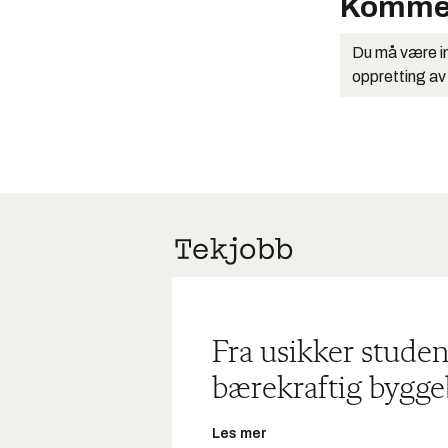
Komme
Du må være in
oppretting av
Fra usikker studen
bærekraftig bygge
Les mer