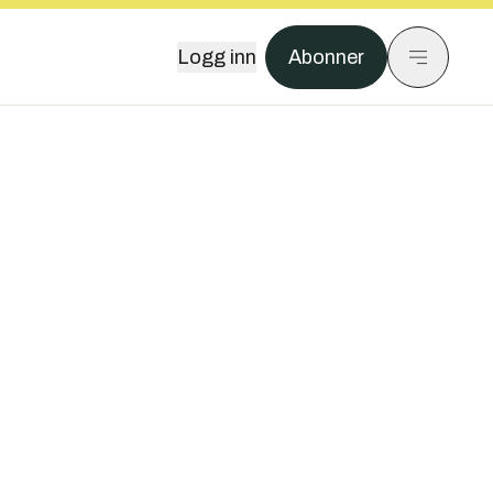
Logg inn
Abonner