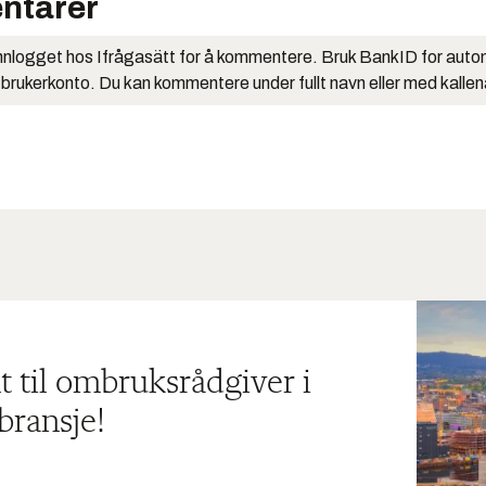
ntarer
nlogget hos Ifrågasätt for å kommentere. Bruk BankID for auto
 brukerkonto. Du kan kommentere under fullt navn eller med kalle
t til ombruksrådgiver i
bransje!