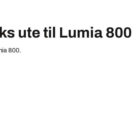
ks ute til Lumia 800
mia 800.