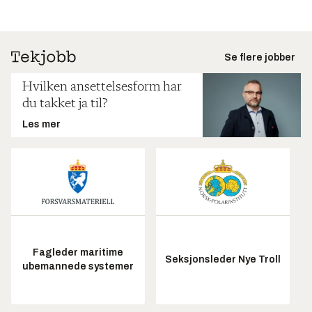
Se flere jobber
Hvilken ansettelsesform har
du takket ja til?
Les mer
Fagleder maritime
Seksjonsleder Nye Troll
ubemannede systemer