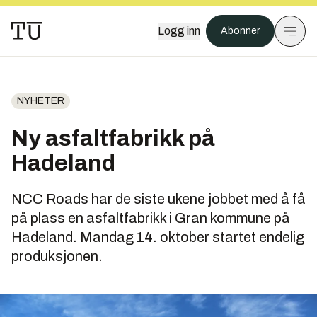
Logg inn
Abonner
NYHETER
Ny asfaltfabrikk på
Hadeland
NCC Roads har de siste ukene jobbet med å få
på plass en asfaltfabrikk i Gran kommune på
Hadeland. Mandag 14. oktober startet endelig
produksjonen.