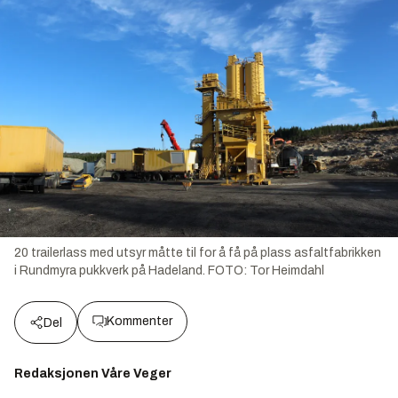
20 trailerlass med utsyr måtte til for å få på plass asfaltfabrikken
i Rundmyra pukkverk på Hadeland. FOTO: Tor Heimdahl
Kommenter
Del
Redaksjonen Våre Veger