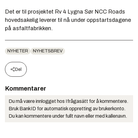
Det er til prosjektet Rv 4 Lygna Sør NCC Roads
hovedsakelig leverer til nå under oppstartsdagene
på asfaltfabrikken.
NYHETER
NYHETSBREV
Del
Kommentarer
Du må være innlogget hos Ifrågasätt for å kommentere.
Bruk BankID for automatisk oppretting av brukerkonto.
Du kan kommentere under fullt navn eller med kallenavn.