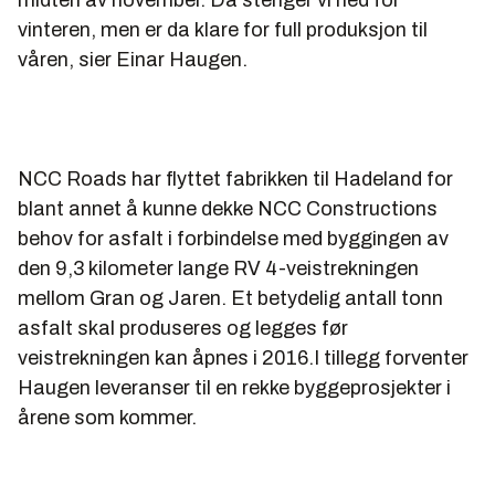
vinteren, men er da klare for full produksjon til
våren, sier Einar Haugen.
NCC Roads har flyttet fabrikken til Hadeland for
blant annet å kunne dekke NCC Constructions
behov for asfalt i forbindelse med byggingen av
den 9,3 kilometer lange RV 4-veistrekningen
mellom Gran og Jaren. Et betydelig antall tonn
asfalt skal produseres og legges før
veistrekningen kan åpnes i 2016.I tillegg forventer
Haugen leveranser til en rekke byggeprosjekter i
årene som kommer.