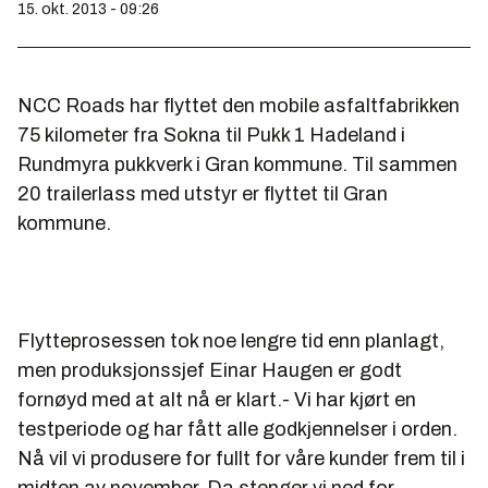
15. okt. 2013 - 09:26
NCC Roads har flyttet den mobile asfaltfabrikken
75 kilometer fra Sokna til Pukk 1 Hadeland i
Rundmyra pukkverk i Gran kommune. Til sammen
20 trailerlass med utstyr er flyttet til Gran
kommune.
Flytteprosessen tok noe lengre tid enn planlagt,
men produksjonssjef Einar Haugen er godt
fornøyd med at alt nå er klart.- Vi har kjørt en
testperiode og har fått alle godkjennelser i orden.
Nå vil vi produsere for fullt for våre kunder frem til i
midten av november. Da stenger vi ned for