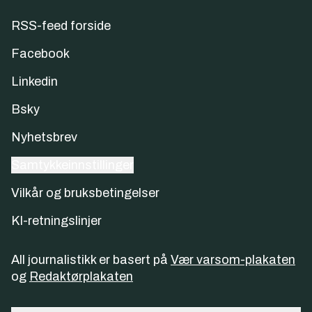
RSS-feed forside
Facebook
Linkedin
Bsky
Nyhetsbrev
Samtykkeinnstillinger
Vilkår og bruksbetingelser
KI-retningslinjer
All journalistikk er basert på
Vær varsom-plakaten
og
Redaktørplakaten