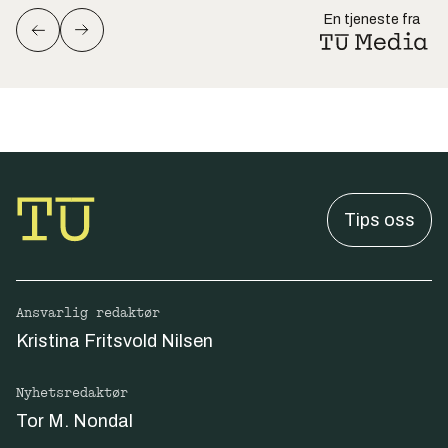
En tjeneste fra
Tips oss
Ansvarlig redaktør
Kristina Fritsvold Nilsen
Nyhetsredaktør
Tor M. Nondal