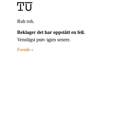
Ruh roh.
Beklager det har oppstått en feil.
Vennligst prøv igjen senere.
Forside »