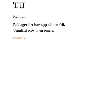
Ruh roh.
Beklager det har oppstått en feil.
Vennligst prøv igjen senere.
Forside »