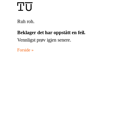
Ruh roh.
Beklager det har oppstått en feil.
Vennligst prøv igjen senere.
Forside »