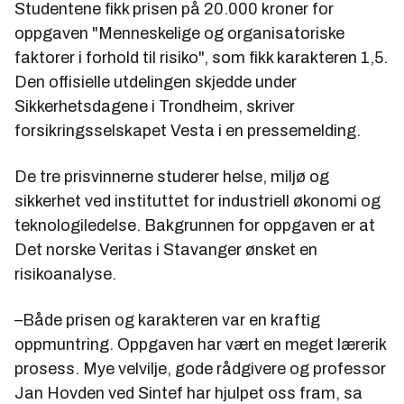
Studentene fikk prisen på 20.000 kroner for
oppgaven "Menneskelige og organisatoriske
faktorer i forhold til risiko", som fikk karakteren 1,5.
Den offisielle utdelingen skjedde under
Sikkerhetsdagene i Trondheim, skriver
forsikringsselskapet Vesta i en pressemelding.
De tre prisvinnerne studerer helse, miljø og
sikkerhet ved instituttet for industriell økonomi og
teknologiledelse. Bakgrunnen for oppgaven er at
Det norske Veritas i Stavanger ønsket en
risikoanalyse.
–Både prisen og karakteren var en kraftig
oppmuntring. Oppgaven har vært en meget lærerik
prosess. Mye velvilje, gode rådgivere og professor
Jan Hovden ved Sintef har hjulpet oss fram, sa