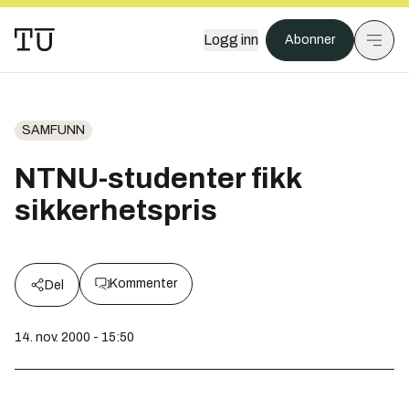
Logg inn
Abonner
SAMFUNN
NTNU-studenter fikk
sikkerhetspris
Kommenter
Del
14. nov. 2000 - 15:50