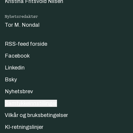
Kristina Fritsvold Nilsen
Nyhetsredaktør
Tor M. Nondal
RSS-feed forside
Facebook
Linkedin
Bsky
Nyhetsbrev
Samtykkeinnstillinger
Vilkår og bruksbetingelser
KI-retningslinjer