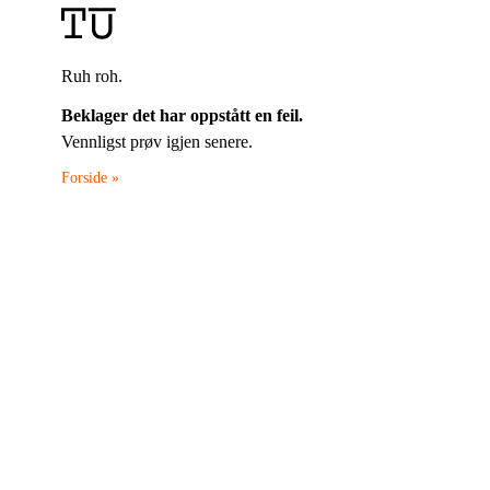
Ruh roh.
Beklager det har oppstått en feil.
Vennligst prøv igjen senere.
Forside »