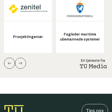
Fagleder maritime
Prosjektingeniør
ubemannede systemer
En tjeneste fra
Tips oss