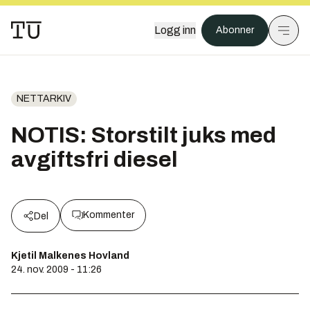
Logg inn
Abonner
NETTARKIV
NOTIS: Storstilt juks med
avgiftsfri diesel
Kommenter
Del
Kjetil Malkenes Hovland
24. nov. 2009 - 11:26