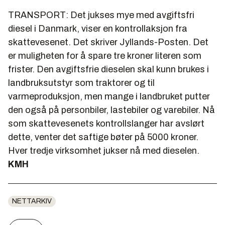
TRANSPORT: Det jukses mye med avgiftsfri
diesel i Danmark, viser en kontrollaksjon fra
skattevesenet. Det skriver Jyllands-Posten. Det
er muligheten for å spare tre kroner literen som
frister. Den avgiftsfrie dieselen skal kunn brukes i
landbruksutstyr som traktorer og til
varmeproduksjon, men mange i landbruket putter
den også på personbiler, lastebiler og varebiler. Nå
som skattevesenets kontrollslanger har avslørt
dette, venter det saftige bøter på 5000 kroner.
Hver tredje virksomhet jukser nå med dieselen.
KMH
NETTARKIV