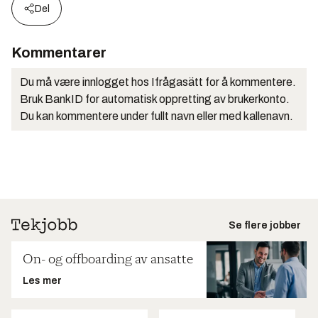
Del
Kommentarer
Du må være innlogget hos Ifrågasätt for å kommentere.
Bruk BankID for automatisk oppretting av brukerkonto.
Du kan kommentere under fullt navn eller med kallenavn.
Se flere jobber
On- og offboarding av ansatte
Les mer