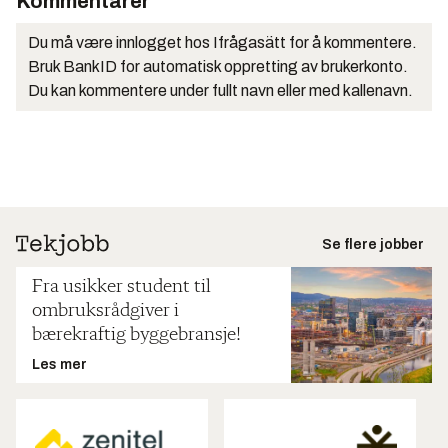
Kommentarer
Du må være innlogget hos Ifrågasätt for å kommentere.
Bruk BankID for automatisk oppretting av brukerkonto.
Du kan kommentere under fullt navn eller med kallenavn.
Se flere jobber
Fra usikker student til
ombruksrådgiver i
bærekraftig byggebransje!
Les mer