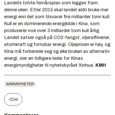
Landets tolvte femårsplan som legges fram
denne uken. Etter 2015 skal landet aldri bruke mer
energi enn det som tilsvarer fire milliarder tonn kull.
Kull er en dominerende energikilde i Kina, som
produserer noe over 3 milliarder tonn kull årlig.
Landet satser også på CO2-fangst, oljeraffinerier,
atomkraft og fornybar energi. Oljeprisen er høy, og
Kina må forberede seg og øke bruken av alternativ
energi, sier en tidligere leder for Kinas
energimyndigheter til nyhetsbyrået Xinhua.
KMH
ARKIVNYHETER
Del