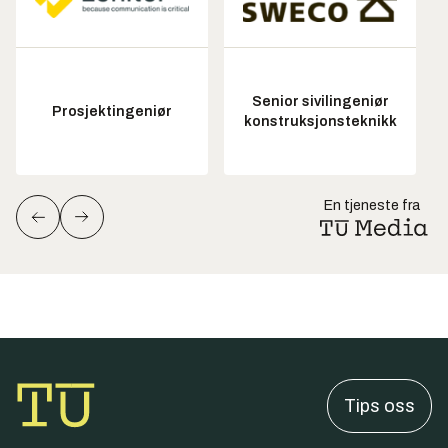
Senior sivilingeniør
Prosjektingeniør
konstruksjonsteknikk
En tjeneste fra
Tips oss