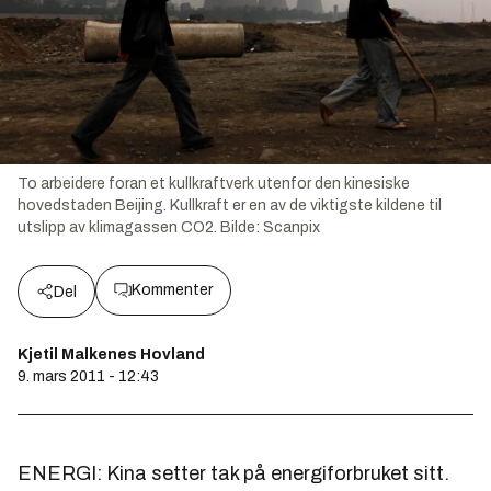
To arbeidere foran et kullkraftverk utenfor den kinesiske
hovedstaden Beijing. Kullkraft er en av de viktigste kildene til
utslipp av klimagassen CO2.
Bilde:
Scanpix
Kommenter
Del
Kjetil Malkenes Hovland
9. mars 2011 - 12:43
ENERGI: Kina setter tak på energiforbruket sitt.