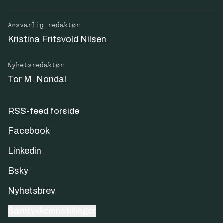
Ansvarlig redaktør
Kristina Fritsvold Nilsen
Nyhetsredaktør
Tor M. Nondal
RSS-feed forside
Facebook
Linkedin
Bsky
Nyhetsbrev
Samtykkeinnstillinger