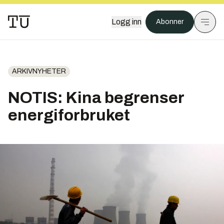
Logg inn
Abonner
ARKIVNYHETER
NOTIS: Kina begrenser
energiforbruket