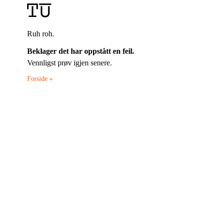
Ruh roh.
Beklager det har oppstått en feil.
Vennligst prøv igjen senere.
Forside »