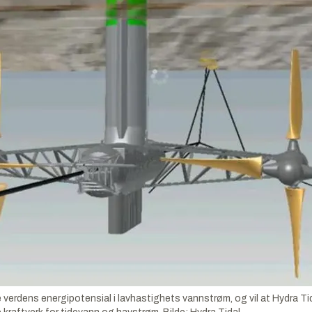
 verdens energipotensial i lavhastighets vannstrøm, og vil at Hydra T