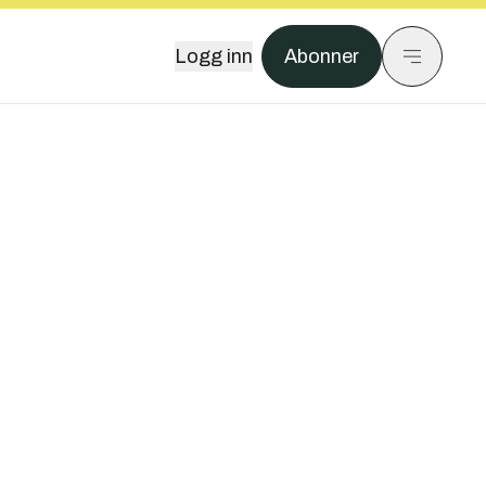
Logg inn
Abonner