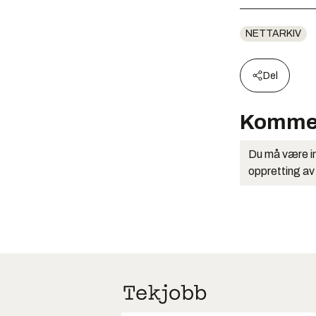
NETTARKIV
Del
Komme
Du må være in
oppretting av