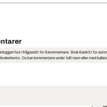
ntarer
nlogget hos Ifrågasätt for å kommentere. Bruk BankID for auto
 brukerkonto. Du kan kommentere under fullt navn eller med kalle