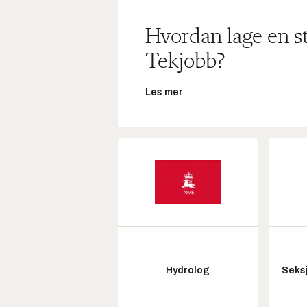
Hvordan lage en s
Tekjobb?
Les mer
Hydrolog
Seksj